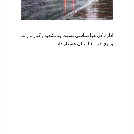
اداره کل هواشناسی نسبت به تشدید رگبار و رعد
و برق در ۱۰ استان هشدار داد.