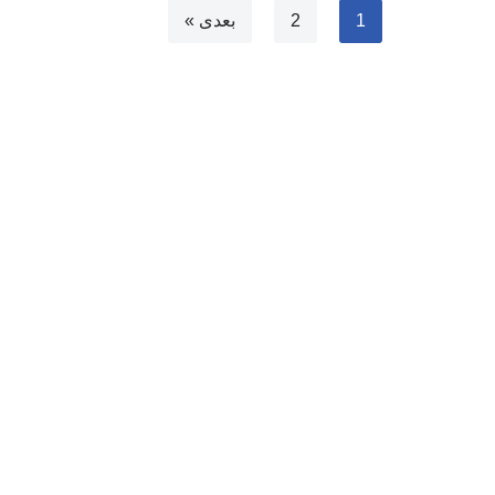
1
2
بعدی »