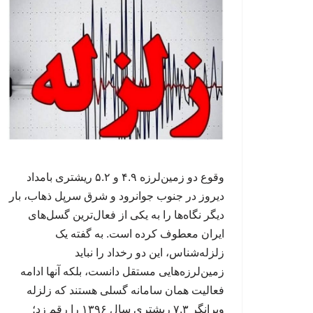
وقوع دو زمین‌لرزه ۴.۹ و ۵.۲ ریشتری بامداد
دیروز در جنوب جوانرود و شرق سرپل ذهاب، بار
دیگر نگاه‌ها را به یکی از فعال‌ترین گسل‌های
ایران معطوف کرده است. به گفته یک
زلزله‌شناس، این دو رخداد را نباید
زمین‌لرزه‌هایی مستقل دانست، بلکه آنها ادامه
فعالیت همان سامانه گسلی هستند که زلزله
ویرانگر ۷.۳ ریشتری سال ۱۳۹۶ را رقم زد؛