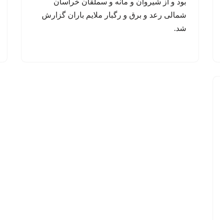
بود و از شیروان و مانه و سملقان خراسان
شمالی رعد و برق و رگبار ملایم باران گزارش
شد.