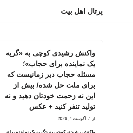
پرتال اهل بیت
پرش
به
محتوا
واکنش رشیدی کوچی به «گریه
یک نماینده برای حجاب»؛
مسئله حجاب دیر زمانیست که
برای ملت حل شده/ بیش از
این نه زحمت خودتان دهید و نه
تولید تنفر کنید + عکس
از
آگوست 4, 2026
واکنش رشیدی کوچی به «گریه یک نماینده برای