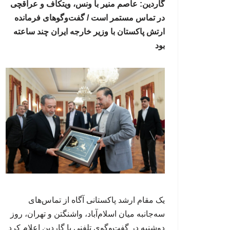
گاردین: عاصم منیر با ونس، ویتکاف و عراقچی
در تماس مستمر است / گفت‌وگوهای فرمانده
ارتش پاکستان با وزیر خارجه ایران چند ساعته
بود
یک مقام ارشد پاکستانی آگاه از تماس‌های
سه‌جانبه میان اسلام‌آباد، واشنگتن و تهران، روز
دوشنبه در گفت‌وگوی تلفنی با گاردین اعلام کرد