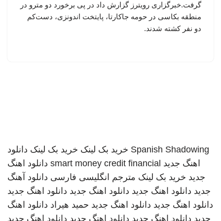
گرفت.خبرگزاری رویترز گزارش داد در پی برخورد دو مترو در
منطقه بکاسی در حومه جاکارتا، پایتخت اندونزی، دست‌کم
دو نفر کشته شدند.
Spanish Shadowing
خرید بک لینک
خرید بک لینک
دانلود
اهنگ جدید
smart money credit financial
دانلود اهنگ
جدید
خرید بک لینک
مترجم انگلیسی فارسی
دانلود آهنگ
جدید
دانلود اهنگ جدید
دانلود اهنگ جدید
دانلود اهنگ جدید
دانلود اهنگ جدید
دانلود اهنگ جدید
حمید هیراد
دانلود اهنگ
جدید
دانلود اهنگ جدید
دانلود اهنگ جدید
دانلود اهنگ جدید