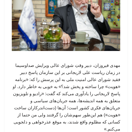
مهدی فیروزان، دبیر وقتِ شورای عالی ویرایش صداوسیما
در زمان ریاست علی لاریجانی بر این سازمان پاسخ دبیر
فقید شورای عالی امنیت ملی به این پرسش را که: «برنامه
«هویت» چرا ساخته و پخش شد؟» به خوبی به خاطر دارد. او
پاسخ لاریجانی را یادآوری می‌کند که گفت: «رادیو و تلویزیون
متعلق به همه اندیشه‌ها، همه جریان‌های سیاسی و
جریان‌های فکری کشور است؛ آن‌ها (دست‌اندرکاران ساخت
«هویت») هم این‌طور سهم‌شان را گرفتند ولی من حتما از
کسانی که مظلوم واقع شدند، به موقع عذرخواهی و دلجویی
می‌کنم.»