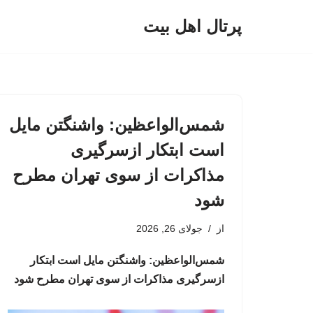
پرتال اهل بیت
پرش
به
محتوا
شمس‌الواعظین: واشنگتن مایل
است ابتکار ازسرگیری
مذاکرات از سوی تهران مطرح
شود
از
جولای 26, 2026
شمس‌الواعظین: واشنگتن مایل است ابتکار
ازسرگیری مذاکرات از سوی تهران مطرح شود