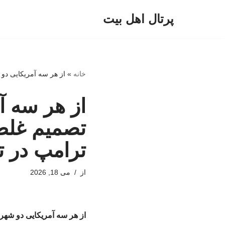
پرتال اهل بیت
پرش
به
محتوا
خانه
»
از هر سه آمریکایی دو شهروند جنگ 
از هر سه آ
ترامپ در ت
از
می 18, 2026
از هر سه آمریکایی دو شهروند جنگ ایران 