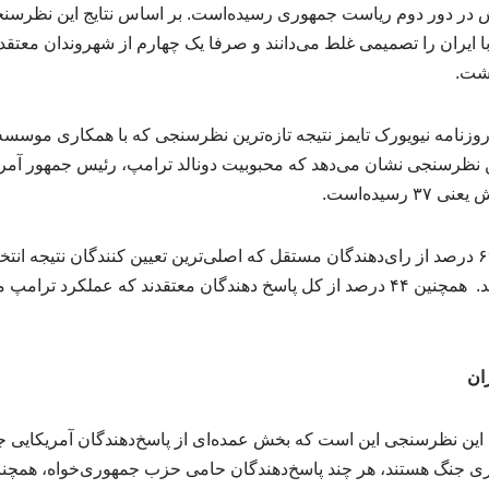
ش در دور دوم ریاست جمهوری رسیده‌است. بر اساس نتایج این نظرسن
با ایران را تصمیمی غلط می‌دانند و صرفا یک چهارم از شهروندان معتق
اشت.
وزنامه نیویورک تایمز نتیجه تازه‌ترین نظرسنجی که با همکاری موسسه 
ن نظرسنجی نشان می‌دهد که محبوبیت دونالد ترامپ، رئیس جمهور آمریک
سیده‌است.
بر اساس این نظرسنجی، ۶۹ درصد از رای‌دهندگان مستقل که اصلی‌ترین تعیین کنندگان نتیج
رئیس جمهور ناراضی هستند. همچنین ۴۴ درصد از کل پاسخ دهندگان معتقدند که ع
ان
ای این نظرسنجی این است که بخش عمده‌ای از پاسخ‌دهندگان آمریکایی 
ری جنگ هستند، هر چند پاسخ‌دهندگان حامی حزب جمهوری‌خواه، همچنا