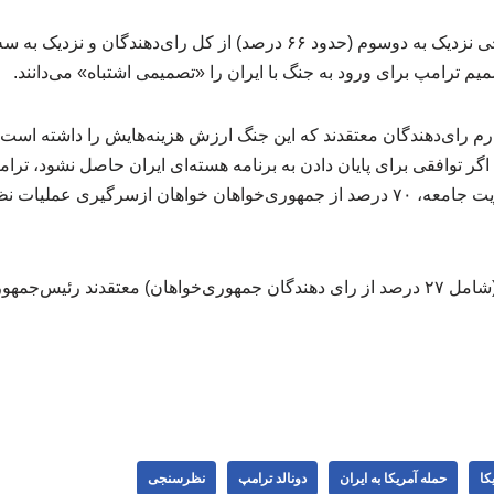
یم ترامپ برای ورود به جنگ با ایران را «تصمیمی اشتباه» می‌دانند.
اگر توافقی برای پایان دادن به برنامه هسته‌ای ایران حاصل نشود، ترام
از سر بگیرد. در مقابلِ اکثریت جامعه، ۷۰ درصد از جمهوری‌خواهان خواهان ازسرگی
۶۳ درصد از پاسخ‌دهندگان (شامل ۲۷ درصد از رای دهندگان جمهوری‌خواهان) معتقدند رئی
کا
حمله آمریکا به ایران
دونالد ترامپ
نظرسنجی