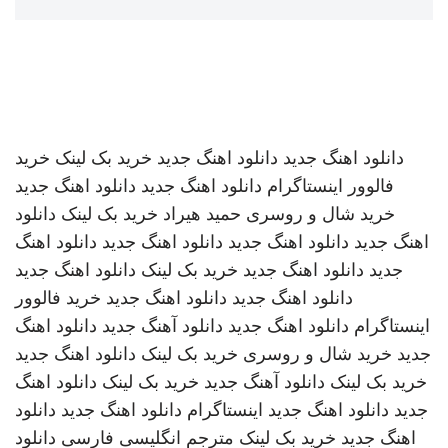
دانلود اهنگ جدید
دانلود اهنگ جدید
خرید بک لینک
خرید
فالوور اینستاگرام
دانلود اهنگ جدید
دانلود اهنگ جدید
خرید شال و روسری
حمید هیراد
خرید بک لینک
دانلود
اهنگ جدید
دانلود اهنگ جدید
دانلود اهنگ جدید
دانلود اهنگ
جدید
دانلود اهنگ جدید
خرید بک لینک
دانلود اهنگ جدید
دانلود اهنگ جدید
دانلود اهنگ جدید
خرید فالوور
اینستاگرام
دانلود اهنگ جدید
دانلود آهنگ جدید
دانلود اهنگ
جدید
خرید شال و روسری
خرید بک لینک
دانلود اهنگ جدید
خرید بک لینک
دانلود آهنگ جدید
خرید بک لینک
دانلود اهنگ
جدید
دانلود اهنگ جدید
اینستاگرام
دانلود اهنگ جدید
دانلود
اهنگ جدید
خرید بک لینک
مترجم انگلیسی فارسی
دانلود