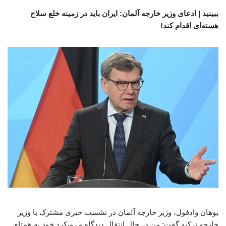
ببینید | ادعای وزیر خارجه آلمان: ایران باید در زمینه خلع سلاح
هسته‌ای اقدام کند!
یوهان وادفول، وزیر خارجه آلمان در نشست خبری مشترک با وزیر
خارجه ترکیه گفت: من در حال انتقال دیدگاه و رویکرد خود به همتای