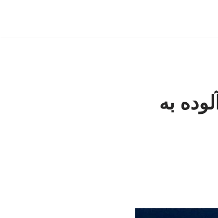
لوده به