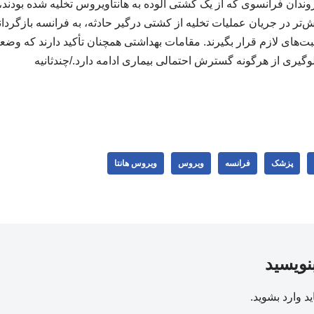
ندان فرانسوی که از یک کشتی آلوده به هانتاویروس تخلیه شده بودند،
ش‌تر در جریان عملیات تخلیه از کشتی درگیر حادثه، به فرانسه بازگردان
‌های لازم قرار بگیرند. مقامات بهداشتی همچنان تأکید دارند که و
وگیری از هرگونه گسترش احتمالی بیماری ادامه دارد./چندثانیه
پزشک
فرانسه
ویروس
ویروس هانتا
بنویسید
ید
وارد بشوید
.