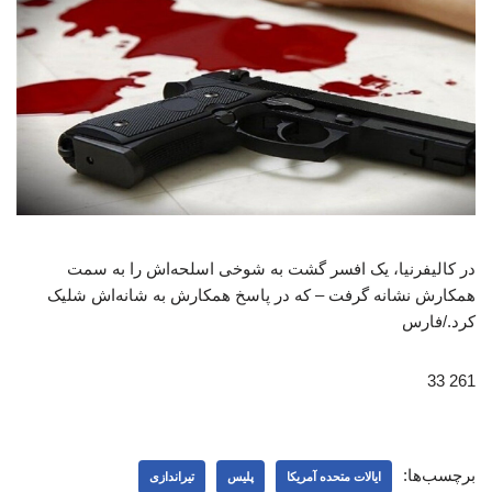
در کالیفرنیا، یک افسر گشت به شوخی اسلحه‌اش را به سمت
همکارش نشانه گرفت – که در پاسخ همکارش به شانه‌اش شلیک
کرد./فارس
261 33
برچسب‌ها:
ایالات متحده آمریکا
پلیس
تیراندازی