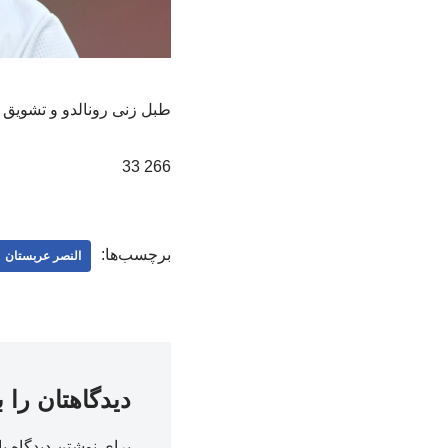
طبل زنی رونالدو و تشویق ا
266 33
برچسب‌ها:
النصر عربستان
دیدگاهتان را 
برای نوشتن دیدگاه با