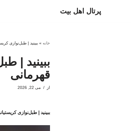
پرتال اهل بیت
پرش
به
محتوا
خانه
»
ببینید | طبل‌نوازی کری
ببینید | طب
قهرمانی
از
می 22, 2026
ببینید | طبل‌نوازی کریستیا