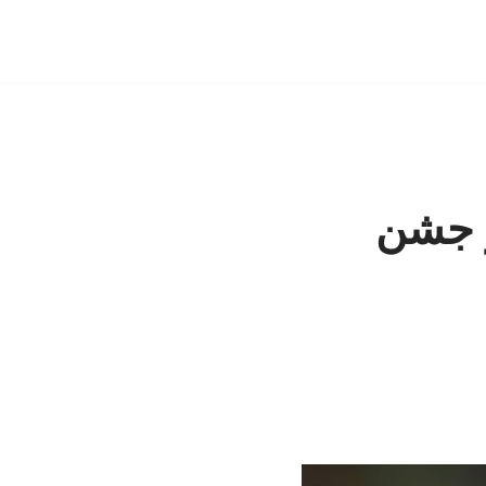
در جشن