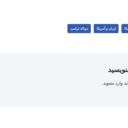
کا
ایران و آمریکا
دونالد ترامپ
بنویسید
ید
وارد بشوید
.