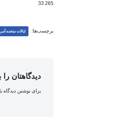
265 33
برچسب‌ها:
ایالات متحده آمری
دیدگاهتان را 
برای نوشتن دیدگاه با