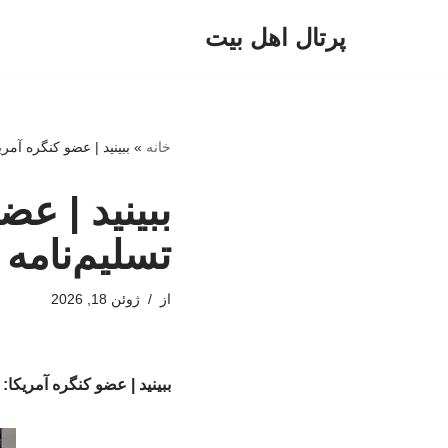
پرتال اهل بیت
پرش
به
محتوا
خانه
»
ببینید | عضو کنگره آمر
ببینید | عض
تسلیم‌نام
از
ژوئن 18, 2026
ببینید | عضو کنگره آمریکا: