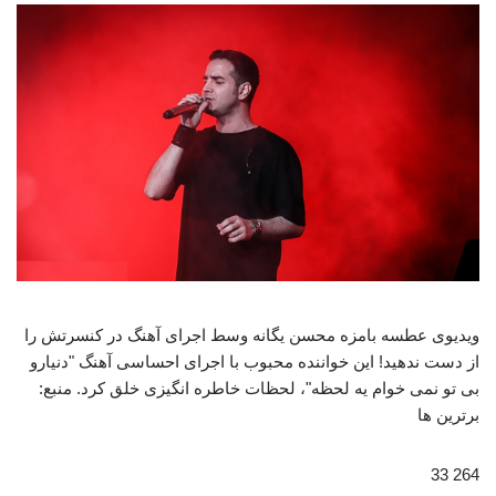
ویدیوی عطسه بامزه محسن یگانه وسط اجرای آهنگ در کنسرتش را
از دست ندهید! این خواننده محبوب با اجرای احساسی آهنگ "دنیارو
بی تو نمی خوام یه لحظه"، لحظات خاطره انگیزی خلق کرد. منبع:
برترین ها
264 33