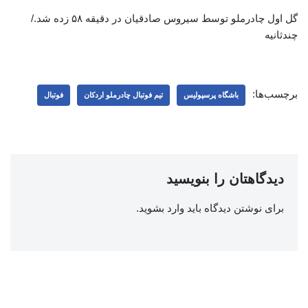
گل اول چادرملو توسط سیروس صادقیان در دقیقه ۵۸ زده شد./
چندثانیه
برچسب‌ها:
باشگاه پرسپولیس
تیم فوتبال چادرملو اردکان
فوتبال
دیدگاهتان را بنویسید
برای نوشتن دیدگاه باید
وارد بشوید
.