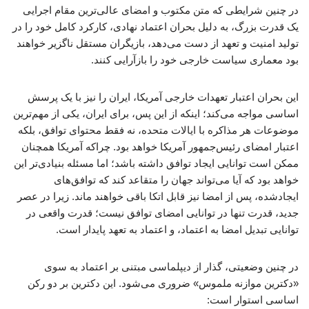
در چنین شرایطی که متن مکتوب و امضای عالی‌ترین مقام اجرایی
یک قدرت بزرگ، به دلیل بحران اعتماد نهادی، کارکرد کامل خود را در
تولید امنیت و تعهد از دست می‌دهد، بازیگران مستقل ناگزیر خواهند
بود معماری سیاست خارجی خود را بازآرایی کنند.
این بحران اعتبار تعهدات خارجی آمریکا، ایران را نیز با یک پرسش
اساسی مواجه می‌کند؛ اینکه از این پس، برای ایران، یکی از مهم‌ترین
موضوعات هر مذاکره با ایالات متحده، نه فقط محتوای توافق، بلکه
اعتبار امضای رئیس‌جمهور آمریکا خواهد بود. چراکه آمریکا همچنان
ممکن است توانایی ایجاد توافق داشته باشد؛ اما مسئله بنیادی‌تر این
خواهد بود که آیا می‌تواند جهان را متقاعد کند که توافق‌های
ایجادشده، پس از امضا نیز قابل اتکا باقی خواهند ماند. زیرا در عصر
جدید، قدرت تنها در توانایی امضای توافق نیست؛ قدرت واقعی در
توانایی تبدیل امضا به اعتماد، و اعتماد به تعهد پایدار است.
در چنین وضعیتی، گذار از دیپلماسی مبتنی بر اعتماد به سوی
«دکترین موازنه ملموس» ضروری می‌شود. این دکترین بر دو رکن
اساسی استوار است: