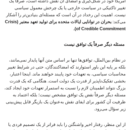
آمریکا خود در شکل‌گیری و امضای آن نقش داشته است، صرفاً یک
تغییر تاکتیکی در سیاست خارجی یا یک چرخش معمول سیاسی
نیست. اهمیت این رخداد در آن است که مسئله‌ای بنیادین‌تر را آشکار
می‌کند:
بحران در توانایی ایالات متحده برای تولید تعهد معتبر (Crisis
of Credible Commitment).
مسئله دیگر صرفاً یک توافق نیست
در نظام بین‌الملل، توافق‌ها تنها بر اساس متن آنها پایدار نمی‌مانند،
بلکه بر پایه این باور استوارند که امضاکنندگان، حتی در شرایط تغییر
محاسبات سیاسی، به تعهدات خود پایبند خواهند ماند. اینجا اعتبار،
بخشی تفکیک‌ناپذیر از قدرت یک دولت است. هنگامی که یک قدرت
بزرگ نتواند اطمینان لازم را نسبت به استمرار تعهدات خود ایجاد کند،
مسئله دیگر صرفاً نقض یک توافق مشخص نیست؛ بلکه اعتماد به
ظرفیت آن کشور برای ایفای نقش به‌عنوان یک بازیگر قابل پیش‌بینی
زیر سؤال می‌رود.
از این منظر، رفتار اخیر واشنگتن را باید فراتر از یک تصمیم فردی یا