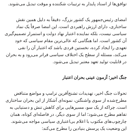
توافق‌ها از اسناد پایدار به ترتیبات شکننده و موقت تبدیل می‌شوند.
امضای رئیس‌جمهور یک کشور بزرگ، دقیقاً به دلیل همین نقش
ساختاری، دارای ارزش راهبردی است. این امضا صرفاً یک نماد
سیاسی نیست، بلکه نماینده اعتبار نهاد دولت و استمرار تصمیم‌گیری
آن کشور است. اما هنگامی که عالی‌ترین مقام سیاسی که خود
تعهدی را ایجاد کرده، نخستین فردی باشد که اعتبار آن را نفی
می‌کند، مسئله از سطح یک اختلاف سیاسی فراتر می‌رود و به بحران
در قابلیت تولید تعهد معتبر تبدیل می‌شود.
جنگ اخیر؛ آزمون عینی بحران اعتبار
تحولات جنگ اخیر، تهدیدات تشنج‌آفرین ترامپ و مواضع متناقض
مطرح‌شده از سوی واشنگتن، نمونه‌ای آشکار از این بحران ساختاری
است. چراکه از یک سو، مسیرهایی برای کاهش تنش و دستیابی به
تفاهم مطرح می‌شود؛ اما از سوی دیگر، در فاصله‌ای کوتاه، همان
چارچوب‌های مکتوب با اعلام بی‌اعتباری سیاسی مواجه می‌شوند.
این وضعیت یک پرسش بنیادین را مطرح می‌کند: