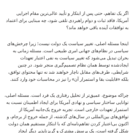
اگر یک تفاهم، حتی پس از ابتکار و تأیید عالی‌ترین مقام اجرایی
آمریکا، فاقد ثبات و دوام راهبردی تلقی شود، چه مبنایی برای اعتماد
به توافقات آینده باقی خواهد ماند؟
اینجا مسئله اصلی، تغییر سیاست یک دولت نیست؛ زیرا چرخش‌های
سیاسی در نظام‌های جهانی امری طبیعی است. مسئله زمانی به
بحران تبدیل می‌شود که تغییر سیاست به نفی اعتبار تعهدات
ایجادشده توسط همان نظام تصمیم‌گیری منجر شود. در چنین
شرایطی، طرف‌های مقابل ناچار خواهند شد نه تنها محتوای توافق،
بلکه «قابلیت بقا و استمرار آن» را نیز در محاسبات خود وارد کنند.
چراکه موضوع، عمیق‌تر از تحلیل رفتاری یک فرد است. مسئله اصلی،
توانایی ساختار سیاسی و نهادی آمریکا برای ایجاد اطمینان نسبت به
استمرار تعهدات خارجی است. تجربه خروج یک‌جانبه آمریکا از
توافق‌های بین‌المللی در سال‌های گذشته، از جمله خروج از برجام، و
اکنون بی‌اعتبار کردن تفاهم‌نامه‌ای که با ابتکار مستقیم همان دولت
شکل گرفته است، یک پرسش مشترک و گریزناپذیر دیگر ایجاد