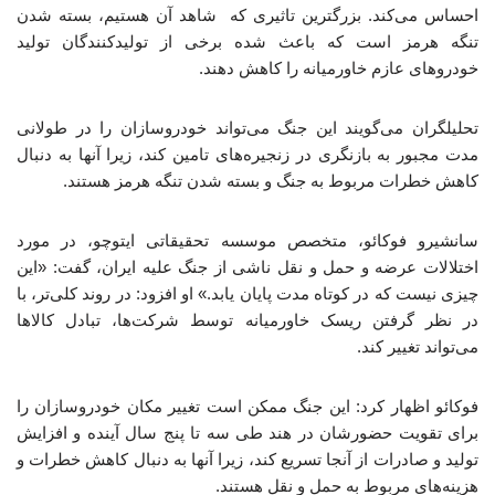
احساس می‌کند. بزرگترین تاثیری که شاهد آن هستیم، بسته شدن
تنگه هرمز است که باعث شده برخی از تولیدکنندگان تولید
خودروهای عازم خاورمیانه را کاهش دهند.
تحلیلگران می‌گویند این جنگ می‌تواند خودروسازان را در طولانی
مدت مجبور به بازنگری در زنجیره‌های تامین کند، زیرا آنها به دنبال
کاهش خطرات مربوط به جنگ و بسته شدن تنگه هرمز هستند.
سانشیرو فوکائو، متخصص موسسه تحقیقاتی ایتوچو، در مورد
اختلالات عرضه و حمل و نقل ناشی از جنگ علیه ایران، گفت: «این
چیزی نیست که در کوتاه مدت پایان یابد.» او افزود: در روند کلی‌تر، با
در نظر گرفتن ریسک خاورمیانه توسط شرکت‌ها، تبادل کالاها
می‌تواند تغییر کند.
فوکائو اظهار کرد: این جنگ ممکن است تغییر مکان خودروسازان را
برای تقویت حضورشان در هند طی سه تا پنج سال آینده و افزایش
تولید و صادرات از آنجا تسریع کند، زیرا آنها به دنبال کاهش خطرات و
هزینه‌های مربوط به حمل و نقل هستند.