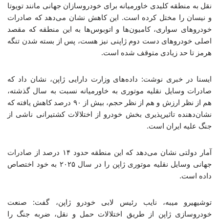
نقل به منطقه‌ کلیدی خاورمیانه برای خودروسازان جهانی مانند تویوتا
و نیسان را مختل کرده است. این کاهش نشان می‌دهد که صادرات
خودروهای سواری، کامیون‌ها و اتوبوس‌ها به این منطقه که مقصد
اصلی خودروهای دست دوم ژاپنی نیز هست، پس از بسته شدن تنگه
هرمز تا حد زیادی متوقف شده است.
ایسنا در خبری نوشت: داده‌های وزارت دارایی ژاپن، نشان داد که
صادرات وسایل نقلیه موتوری به خاورمیانه نسبت به سال گذشته،
هم از نظر ارزش و هم از نظر حجم، بیش از ۹۰ درصد کاهش یافته که
نشان‌دهنده تاثیرپذیری بخش خودرو از اختلالات کشتیرانی ناشی از
جنگ علیه ایران است.
آمار دولتی نشان می‌دهد که این منطقه حدود ۱۴ درصد از صادرات
جهانی وسایل نقلیه موتوری ژاپن را در سال ۲۰۲۵ به خود اختصاص
داده است.
توشیهیرو میبه، نایب رئیس لابی خودرو ژاپن، گفت: صنعت
خودروسازی ژاپن از طریق اختلالات حمل و نقل، ضربه جنگ را