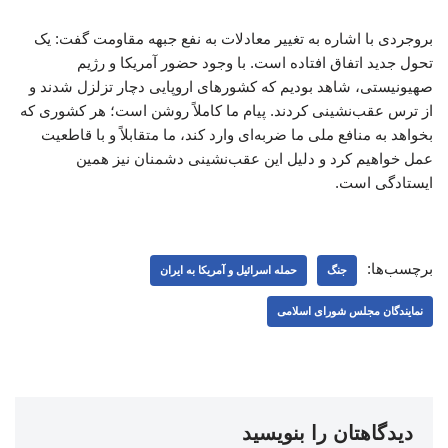
بروجردی با اشاره به تغییر معادلات به نفع جبهه مقاومت گفت: یک
تحول جدید اتفاق افتاده است. با وجود حضور آمریکا و رژیم
صهیونیستی، شاهد بودیم که کشورهای اروپایی دچار تزلزل شدند و
از ترس عقب‌نشینی کردند. پیام ما کاملاً روشن است؛ هر کشوری که
بخواهد به منافع ملی ما ضربه‌ای وارد کند، ما متقابلاً و با قاطعیت
عمل خواهیم کرد و دلیل این عقب‌نشینی دشمنان نیز همین
ایستادگی است.
برچسب‌ها:
جنگ
حمله اسرائیل و آمریکا به ایران
نمایندگان مجلس شورای اسلامی
دیدگاهتان را بنویسید