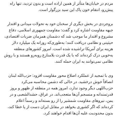
مردم در خیابان‌ها متأثر از همین اراده است و بدون تردید، تنها راه
پیش‌رو، انتقام خون پاک این سید بزرگوار است.
بروجردی در بخش دیگری از سخنان خود به تحولات میدانی و اقتدار
جبهه مقاومت اشاره کرد و گفت: مقاومت جمهوری اسلامی، دفاع
مشروع و اقتدار ما موجب شد که دشمنان همزمان ضربات اقتصادی،
حیثیتی و نظامی دریافت کنند؛ به‌طوری‌که روزانه یک میلیارد دلار
هزینه برای آمریکا تراشیده شده است. امروز کشورهای منطقه
به‌خوبی درک کرده‌اند که با یک قدرت بلامنازع روبه‌رو هستند و با روش
نظامی نمی‌توانند به ایران حمله کنند.
وی با تمجید از عملکرد اضلاع محور مقاومت افزود: حزب‌الله لبنان
انصافاً خوش درخشید. در حالی که دشمن محاسبه می‌کرد
حزب‌اللهی دیگر وجود ندارد، امروز همه در منطقه از ظهور و بروز
قدرتمندانه و منسجم آن‌ها متعجب‌اند. در عراق، حشدالشعبی و در
یمن، نیروهای مقاومت شمشیر را از رو بسته‌اند و رسماً اعلام
کرده‌اند که اگر کشوری بخواهد در مقابل ایران دست از پا خطا کند،
بدون محدودیت علیه آن‌ها اقدام خواهند کرد.