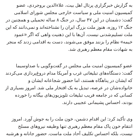
به گزارش خبرگزاری پرتال اهل بیت، علاءالدین بروجردی، عضو
کمیسیون امنیت ملی و سیاست خارجی مجلس شورای اسلامی
گفت: دشمنان در این ۴۷ سال، در جنگ ۸ ساله تحمیلی و همچنین در
جنگ ۱۲ روزه، هنوز ملت بزرگ ایران را نشناخته‌اند و نمی‌دانند که این
ملت تسلیم‌شدنی نیست. آن‌ها با این ذهنیت واهی که اگر «عمود
خیمه» نظام را بزنند موفق می‌شوند، دست به اقدامی زدند که منجر
به شهادت مقام معظم رهبری شد.
عضو کمیسیون امنیت ملی مجلس در گفت‌وگویی با صداوسیما
گفت: دستگاه‌های تبلیغاتی غرب و آمریکا مدام دروغ‌پردازی می‌کردند
که ایشان در پناهگاه هستند، اما حضور شجاعانه ایشان و
خانواده‌شان در عرصه، تبدیل به یک افتخار ملی شد. امروز بسیاری از
کسانی که در جامعه فریب تبلیغات تلویزیون‌های بیگانه را خورده
بودند، احساس پشیمانی عجیبی دارند.
وی تأکید کرد: این اقدام دشمن، خون ملت را به جوش آورد. امروز
انتقام خون پاک مقام معظم رهبری تنها وظیفه نیروهای مسلح
نیست، بلکه احساس تکلیف آحاد ملت ماست. حضور جانانه و هرشبه