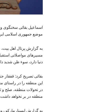
موضع جمهوری اسلامی ایران
به گزارش پرتال اهل بیت،
مسیرهای مواصلاتی استقبال
دنیا دارد، سوء ظن شدید دا
بقائی تصریح کرد: قفقاز ج
این منطقه را در راستای م
در تحولات منطقه، صلح و ث
منطقه در بر نخواهد داشت.
به گزارش ایسنا، مارکو روب