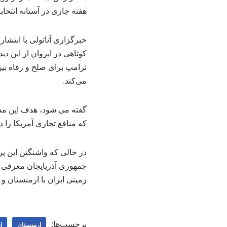
هفته جاری در آستانه انتخا
خبرگزاری آناتولی با انتشا
کوتاهی در ایروان از این د
ترامپ برای صلح و رفاه بی
می‌کند.
گفته می شود، هدف این مسی
که منافع تجاری آمریکا را 
در حالی که واشنگتن این پر
جمهوری آذربایجان معرفی ک
زمینی ایران با ارمنستان و
برچسب‌ها:
ارمنستان
ا