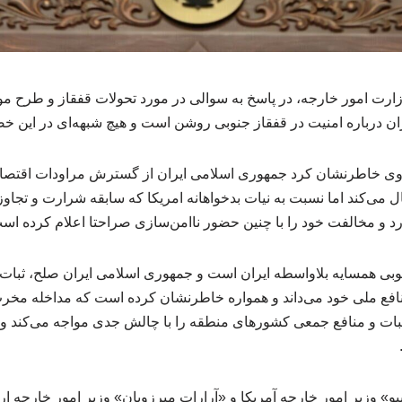
 درباره امنیت در قفقاز جنوبی روشن است و هیچ شبهه‌ای در این خ
 وی خاطرنشان کرد جمهوری اسلامی ایران از گسترش مراودات اقتصادی
 می‌کند اما نسبت به نیات بدخواهانه امریکا که سابقه شرارت و تجا
رد و مخالفت خود را با چنین حضور ناامن‌سازی صراحتا اعلام کرده‌ اس
نوبی همسایه بلاواسطه ایران است و جمهوری اسلامی ایران صلح، ثبات
نافع ملی خود می‌داند و همواره خاطرنشان کرده است که مداخله مخر
بات و منافع جمعی کشورهای منطقه را با چالش جدی مواجه می‌کند و
یو» وزیر امور خارجه آمریکا و «آرارات میرزویان» وزیر امور خارجه ا