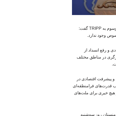
اسماعیل بقائی سخنگوی وزارت امور خارجه، در پاسخ به سوالی در مورد تحولات قفقاز و طرح موسوم به TRIPP گفت:
صوص وجود ندارد.
 و رفع انسداد از
وزگری در مناطق مختلف
ت.
 و پیشرفت اقتصادی در
ب قدرت‌های فرامنطقه‌ای
 هیچ خیری برای ملت‌های
رمنستان روز سه‌شنبه