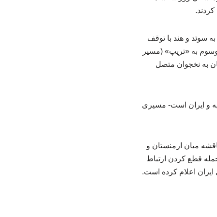
کردند.
ه سوئد و هند با توقف
موسوم به «تریپ» (مسیر
ان به نخجوان متصل
یه و ایران است- مسیری
ناقشه میان ارمنستان و
جمله قطع کردن ارتباط
ایران اعلام کرده است.