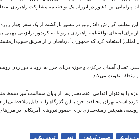
بات پارلمانی این کشور در ایروان یک توافقنامه مشارکت‌ راهبردی امضا 
ر این مطلب گزارش داد: روبیو در مسیر بازگشت از یک سفر چهار روزه ب
یدار برای امضای توافقنامه راهبردی مربوط به کریدور ترانزیتی مهمی 
ن‌المللی) استفاده کرد که جمهوری آذربایجان را از طریق جنوب ارمنست
ر، اتصال آسیای مرکزی و حوزه دریای خزر به اروپا با دور زدن روس
در منطقه تقویت می‌کند.
وژه را به‌عنوان اقدامی اعتمادساز پس از پایان مسالمت‌آمیز دهه‌ها م
رده است، تهران مخالفت خود با این گذرگاه را به دلیل ملاحظاتی از 
 روسیه، همچنین زمینه‌سازی برای حضور نیروهای آمریکایی در مرزهای 
یران و آمریکا
جمهوری آذربایجان
قفقاز
کریدور زنگزور