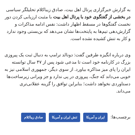
به گزارش خبرگزاری پرتال اهل بیت، صادق زیباکلام تحلیلگر سیاسی
در بخشی از گفتگوی خود با پرتال اهل بیت
با مثبت ارزیابی کردن دور
نخست گفتگوها در مسقط اظهار داشت: نفس ادامه مذاکرات و
گزارش‌دهی تیم‌ها به پایتخت‌ها نشان می‌دهد که بن‌بستی وجود ندارد
و کار به تنش کشیده نشده است.
وی درباره انگیزه طرفین گفت: دونالد ترامپ به دنبال ثبت یک پیروزی
بزرگ در کارنامه خود است تا مدعی شود پس از ۴۷ سال توانسته
ایران را پای میز مذاکره بیاورد. از سوی دیگر، جمهوری اسلامی نیز به
خوبی می‌داند که جنگ، پیروزی در پی ندارد و جز ویرانی زیرساخت‌ها
دستاوردی نخواهد داشت؛ بنابراین توافق را گزینه عقلانی‌تری
می‌داند.
برچسب‌ها:
ایران و آمریکا
تنش ایران و آمریکا
صادق زیباکلام