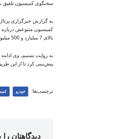
سخنگوی کمیسیون تلفیق بودجه 1404 جزئیات مصوبات کمیسیون متبوعش 
کمیسیون متبوعش درباره ال
بالای 7 میلیارد و 500 میلیون تومان در سال آینده مشمول اخذ مالیات می‌شوند.
پیش‌بینی کرد تا از این طر
برچسب‌ها:
خودرو
کمیس
دیدگاهتان را 