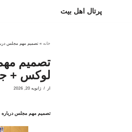
پرتال اهل بیت
پرش
به
محتوا
خانه
»
تصمیم مهم مجلس دربا
تصمیم مهم
لوکس + جز
از
ژانویه 20, 2026
تصمیم مهم مجلس درباره م