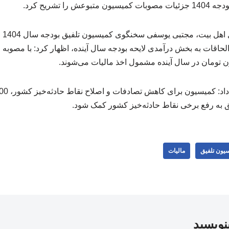
را تشریح کرد.
به گ
حاقات به بخش درآمدی لایحه بودجه سال آینده، اظهار کرد: با مصوبه
یق به رفع برخی نقاط حادثه‌خیز کشور کمک شود.
یون تلفیق
مالیات
بنویسید