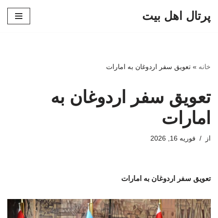
پرتال اهل بیت
پرش
به
محتوا
خانه
»
تعویق سفر اردوغان به امارات
تعویق سفر اردوغان به
امارات
از
فوریه 16, 2026
تعویق سفر اردوغان به امارات