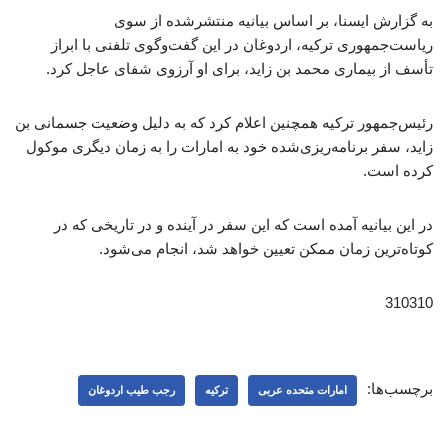
به گزارش ایسنا، بر اساس بیانیه منتشرشده از سوی
ریاست‌جمهوری ترکیه، اردوغان در این گفت‌وگوی تلفنی با ابراز
تأسف از بیماری محمد بن زاید، برای او آرزوی شفای عاجل کرد.
رئیس‌جمهور ترکیه همچنین اعلام کرد که به دلیل وضعیت جسمانی بن
زاید، سفر برنامه‌ریزی‌شده خود به امارات را به زمان دیگری موکول
کرده است.
در این بیانیه آمده است که این سفر در آینده و در تاریخی که در
کوتاه‌ترین زمان ممکن تعیین خواهد شد، انجام می‌شود.
310310
برچسب‌ها:
امارات متحده عربی
ترکیه
رجب طیب اردوغان