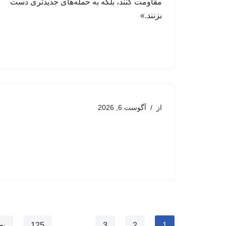
مقاومت کنند، بلکه به حمله‌های جدیدتری دست
بزنند.»
از
آگوست 6, 2026
1
2
3
…
125
بع