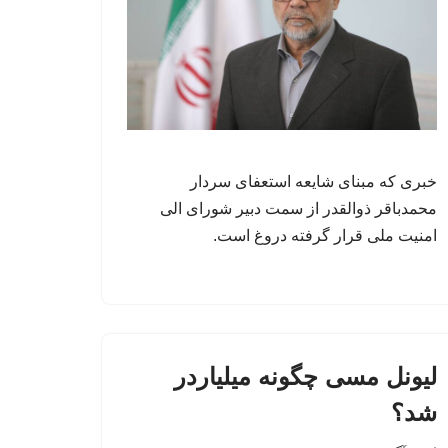
خبری که مبنای شایعه استعفای سردار
محمدباقر ذوالقدر از سمت دبیر شورای الی
امنیت ملی قرار گرفته دروغ است.
لیونل مسی چگونه میلیاردر
شد؟