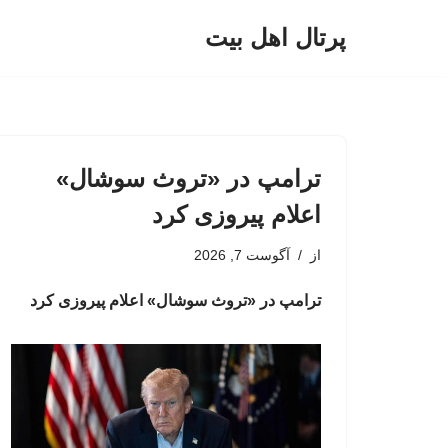
پرتال اهل بیت
پرش
به
محتوا
ترامپ در «تروث سوشال»
اعلام پیروزی کرد
از
آگوست 7, 2026
ترامپ در «تروث سوشال» اعلام پیروزی کرد