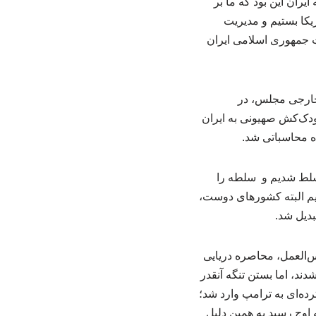
ان این بود که ما بر
یکا بستیم و مدیریت
ت جمهوری اسلامی ایران
ارجی مجلس، در
کودک‌کش صهیونی به ایران
ه محاسباتی شد.
 مسلط شدیم و سلطه را
دیم البته کشورهای دوست،
بدیل شد.
‌العمل، محاصره دریایی
ند، اما بستن تنگه آنقدر
ده‌ای به ترامپ وارد شد؛
 اوج رسید به همین دلیل