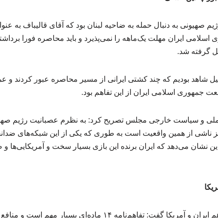
ژیم صهیونی به دنبال حمله به ضاحیه لبنان بود که آقای قالیباف به عنو
ی اسلامی ایران مهلت یک‌ماهه را نمی‌پذیرد و باید محاصره فورا برداشت
ل گرفته شد.
ل شاهد بودیم که چند کشتی ایرانی از مسیر محاصره عبور کردند و عم
ت جمهوری اسلامی ایران از این تفاهم بود.
لی و سیاست خارجی مجلس تصریح کرد: به نظرم عصبانیت رژیم صهیو
ز ناشی از همین واقعیت است به طوری که یکی از این شبکه‌های ضدانق
ن نشان می‌دهد که ایران برنده این بازی بسیار سخت و آمریکایی‌ها و ص
ریکا
وی با اشاره به جزئیات تفاهم ایران و آمریکا گفت: تفاهم‌نامه ۱۴ ماد