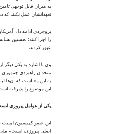
به میزان قابل توجهی تامین 
تعهداتشان عمل نکنند که در
بروجردی ادامه داد: آمریکای
را اجرا کنند؛ نخستین نشان
عبور کردند.
وی با اشاره به یکی دیگر از
به این معناست که آن‌ها لب
این موضوع را پذیرفته است
یکی از عوامل پیروزی انس
این عضو کمیسیون امنیت م
اصلی پیروزی، انسجام ملی و