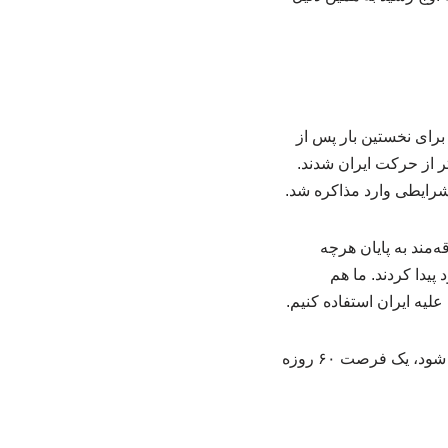
ای نخستین بار پس از
ر از حرکت ایران شدند.
شرایطی وارد مذاکره شد.
مند به پایان هرچه
پیدا کردند. ما هم
بروجردی ادامه داد: البته پس از امضای یادداشت تفاهم که قرار است روز جمعه در سوئیس انجام شود، یک فرصت ۶۰ روزه