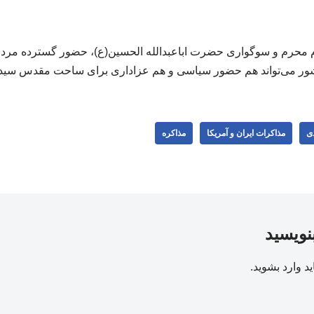
 ایام محرم و سوگواری حضرت اباعبدالله الحسین(ع)، حضور گسترده مرد
ر می‌تواند هم حضور سیاسی و هم عزاداری برای ساحت مقدس سیدال
دی
مذاکرات ایران و آمریکا
مذاکره
بنویسید
ید
وارد بشوید
.