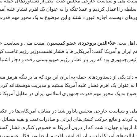
یت ملی و سیاست خارجی مجلس گفت: یکی از دستاوردهای حمله به ایر
طه را اعمال کردیم و عملا تنگه را به عنوان یک اهرم فشار علیه آمر
ورهای دوست، اجازه عبور داشتند و این موضوع به یک محور مهم قدر
 اهل بیت،
علاءالدین بروجردی
عضو کمیسیون امنیت ملی و سیاست خ
هم ایران و آمریکا گفت: آمریکایی‌ها با فشار نخست‌وزیر رژیم غاصب 
رئیس‌جمهوری بود که زیر بار فشار رژیم صهیونیستی رفت و دچار اشتبا
مه داد: یکی از دستاوردهای حمله به ایران این بود که ما بر تنگه هرمز
ا به عنوان یک اهرم فشار علیه آمریکا بستیم و مدیریت هوشمندانه کر
موضوع به یک محور مهم قدرت جمهوری اسلامی ایران در مقابل آمریکا ت
لی و سیاست خارجی مجلس یادآور شد: در مقابل، آمریکایی‌ها در عکس
اب کردند و مانع حرکت کشتی‌های ایرانی و صادرات نفت و بقیه مسائل شد
یکا، اروپا و جهان داشت که از درون آمریکا به خصوص کنگره، فشار گستر
الت‌های آمریکا تا دو برابر افزایش یافت و نارضایتی افکار عمومی به