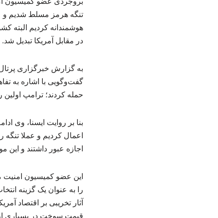
بروجردی عضو کمیسیون امن
تنگه هرمز مسلط شدیم و سل
هوشمندانه کردیم البته کش
در مقابل آمریکا تبدیل شد.
به گزارش خبرگزاری پرتال
گفت‌وگویی با اشاره به تفا
حمله کردند؛ ترامپ اولین 
بنا بر روایت ایسنا، وی ادا
اعمال کردیم و عملا تنگه ر
اجازه عبور داشتند و این 
این عضو کمیسیون امنیت م
را به عنوان یک گزینه انتخ
آثار تخریبی بر اقتصاد آمر
قیمت سوخت در بسیاری از ای