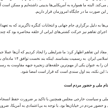
می‌کند. البته ما همواره به آمریکایی‌ها بدبینی داشته‌ایم و ممکن است 
 این صورت ما در جایگاه امروزمان قرار داریم.
ی‌ها به دلیل برگزاری جام جهانی و انتخابات کنگره ناگزیرند که به تعه
ه اجرای تفاهم نیز حرکت کشتی‌های ایرانی از حلقه محاصره بود که چند
 مفاد این تفاهم اظهار کرد: ما شرایطی را ایجاد کردیم که آن‌ها عملا ج
متحدان راهبردی جمهوری اسلامی 
نان را به عنوان یکی از مهم‌ترین حلقه‌های زنجیره جبهه مقاومت به رس
؛ این نکته، بند اول سندی است که قرار است امضا شود.
جام ملی و حضور مردم است
لی و سیاست خارجی مجلس همچنین با تاکید بر ضرورت حفظ انسجام 
 حضور مردم در خیابان‌ها بود. با توجه به بی‌اعتمادی به آمریکا، ضر