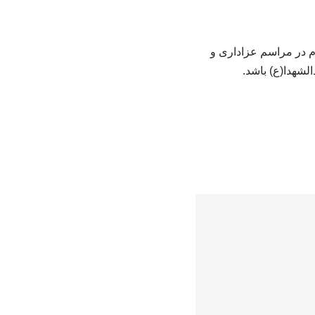
م در مراسم عزاداری و
شهدا(ع) باشد.