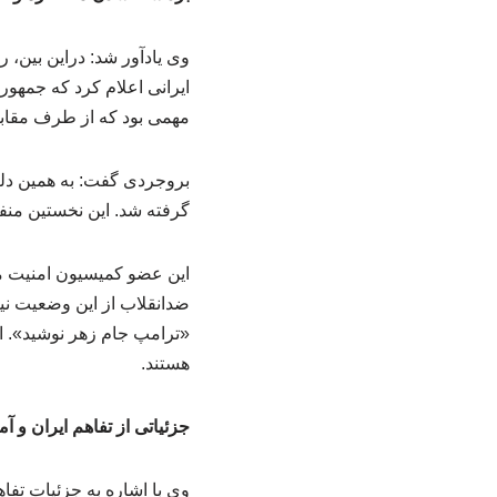
وی یادآور شد: دراین بین، ر
ایرانی اعلام کرد که جمهور
مهمی بود که از طرف مقاب
بروجردی گفت: به همین دلی
گرفته شد. این نخستین منفع
این عضو کمیسیون امنیت م
ضدانقلاب از این وضعیت نی
«ترامپ جام زهر نوشید». ای
هستند.
جزئیاتی از تفاهم ایران و آم