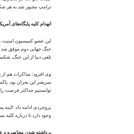
ترامپ مجبور شد به هر شکلی
انهدام کلیه پایگاه‌های آمری
این عضو کمیسیون امنیت م
جنگ جهانی دوم موفق شد کلی
تلقی دنیا از این جنگ، شک
وی افزود: مذاکرات هم از 
سریعتر این بحران بود. پاک
توانستیم حداکثر فرصت را برای آزادسازی
وجود دارد تا درباره کلیه م
برداشته شدن محاصره و ع