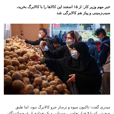
خبر مهم وزیر کار: از ۱۵ اسفند این کالاها را با کالابرگ بخرید،
سیب‌زمینی و پیاز هم کالابرگی شد
میدری گفت: تاکنون میوه و تره‌بار جزو کالابرگ نبود، اما طبق
صحبتی که با ۹ هزار تعاونی روستایی و یک تعدادی از عرضه‌کنندگان