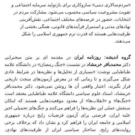
«مردم‌سالاری دینی» سازوکاری برای بازتولید سرمایه اجتماعی و
تقویت مشروعیت سیاسی محسوب می‌شود. مشارکت مردم در
انتخابات، حضور در عرصه‌های مختلف اجتماعی، نقش‌آفرینی
نهادهای مدنی و استمرار فرآیندهای قانونی، همگی بخشی از
ظرفیت‌هایی هستند که قدرت نرم جمهوری اسلامی را شکل
می‌دهند.
گروه اندیشه: روزنامه ایران
در مقدمه ای بر متن سخنرانی
دکتر
محمدباقر خرمشاد
در نشست «جنگ رمضان» در دانشگاه علامه
طباطبایی نوشت: «بسیاری از تحلیل‌ها و نظریه‌ها در شرایط عادی
شکل می‌گیرند و تا زمانی که در معرض آزمون‌های سخت تاریخی
قرار نگیرند، اعتبار واقعی آن ها روشن نمی‌شود. دکتر محمدباقر
خرمشاد، استاد علوم سیاسی دانشگاه علامه طباطبایی معتقد است
«جنگ‌ها» و «انقلاب‌ها» از معدود موقعیت‌هایی هستند که امکان
سنجش عملی این نظریه‌ها را فراهم می‌کنند و جنگ‌های تحمیلی اخیر
علیه ایران، فرصتی برای آزمون فرضیات رایج درباره جمهوری
اسلامی و جامعه ایران را فراهم کرد و نشان داد که برخلاف برخی
روایت‌های رایج، ساختار سیاسی ایران از ظرفیت‌های نهادی،