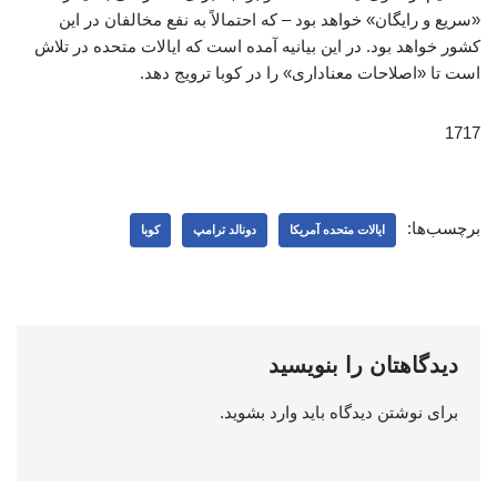
«سریع و رایگان» خواهد بود – که احتمالاً به نفع مخالفان در این
کشور خواهد بود. در این بیانیه آمده است که ایالات متحده در تلاش
است تا «اصلاحات معناداری» را در کوبا ترویج دهد.
1717
برچسب‌ها:
ایالات متحده آمریکا
دونالد ترامپ
کوبا
دیدگاهتان را بنویسید
برای نوشتن دیدگاه باید
وارد بشوید
.