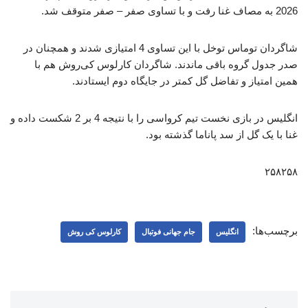
2026 به مصاف غنا رفت و با تساوی صفر – صفر متوقف شد.
شاگردان توماس توخل با این تساوی 4 امتیازی شدند و همچنان در
صدر جدول گروه باقی ماندند. شاگردان کارلوس کی‌روش هم با
همین امتیاز و تفاضل گل کمتر در جایگاه دوم ایستادند.
انگلیس در بازی نخست تیم کرواسی را با نتیجه 4 بر 2 شکست داده و
غنا با یک گل از سد پاناما گذشته بود.
۲۵۸۲۵۸
برچسب‌ها:
انگلیس
جام جهانی فوتبال
کارلوس کی روش