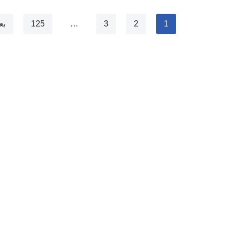
1
2
3
…
125
بع