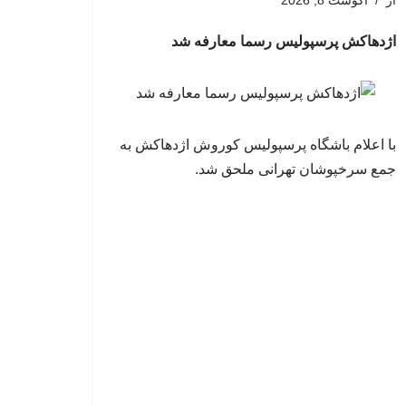
از
آگوست 8, 2026
اژدهاکش پرسپولیس رسما معارفه شد
با اعلام باشگاه پرسپولیس کوروش اژدهاکش به
جمع سرخپوشان تهرانی ملحق شد.