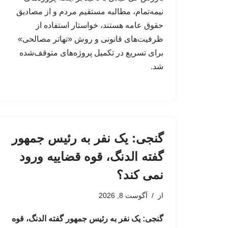
نیمه‌تمام، مطالبه مستقیم مردم و از مصادیق
حقوق عامه هستند، خواستار استفاده از
ظرفیت‌های قانونی و روش «تهاتر مصالحی»
برای تسریع در تکمیل پروژه‌های متوقف‌شده
شد.
گنجی: یک نفر به رئیس جمهور
گفته الدنگ، قوه قضاییه ورود
نمی کند؟
از
آگوست 8, 2026
گنجی: یک نفر به رئیس جمهور گفته الدنگ، قوه