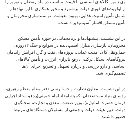
وی تأمین کالاهای اساسی با قیمت مناسب در ماه رمضان و نوروز را
از اولویت‌های فوری دولت برشمرد و محور همکاری با این نهادها را
شامل تأمین امنیت غذایی، بهبود معیشت، توانمندسازی محرومان و
تأمین مسکن اقشار آسیب‌پذیر دانست.
در این نشست، پیشنهادها و برنامه‌هایی در حوزه تأمین مسکن
محرومان، بازسازی منازل آسیب‌دیده در سوانح و جنگ ۱۲روزه،
حمل‌ونقل کالا، امنیت غذایی، پروژه‌های نفت و گاز، افزایش راندمان
نیروگاه‌های سیکل ترکیبی، رفع ناترازی انرژی، و تأمین کالاهای
اساسی و دارو بررسی و درباره تسهیل و تسریع اجرای آن‌ها
تصمیم‌گیری شد.
در این نشست، معاون نظارت و حسابرسی دفتر مقام معظم رهبری،
رؤسای بنیاد مستضعفان، کمیته امداد امام خمینی(ره) و ستاد اجرایی
فرمان حضرت امام(ره)، وزیر صنعت، معدن و تجارت، سخنگوی
دولت، دبیر هیئت دولت و جمعی از مسئولان دستگاه‌های مرتبط
حضور داشتند.