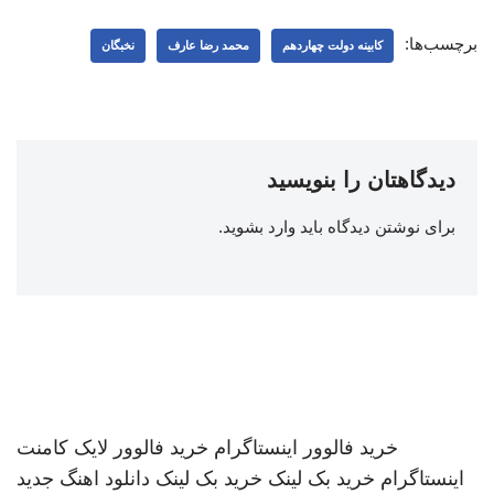
برچسب‌ها:
کابینه دولت چهاردهم
محمد رضا عارف
نخبگان
دیدگاهتان را بنویسید
برای نوشتن دیدگاه باید
وارد بشوید
.
خرید فالوور اینستاگرام
خرید فالوور لایک کامنت
اینستاگرام
خرید بک لینک
خرید بک لینک
دانلود اهنگ جدید