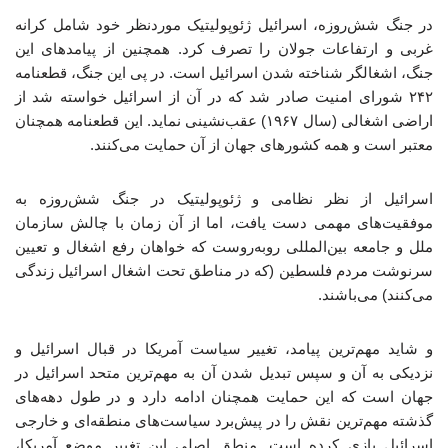
در جنگ شش‌روزه، اسرائیل ژئوپولیتیک موردنظر خود شامل کرانه
غربی و ارتفاعات جولان را تصرف کرد. همچنین از پیامدهای این
جنگ، اشغالگر شناخته شدن اسرائیل است. در پی این جنگ، قطعنامه
۲۴۲ شورای امنیت صادر شد که در آن از اسرائیل خواسته شد از
اراضی اشغالی (سال ۱۹۶۷) عقب‌نشینی نماید. این قطعنامه همچنان
معتبر است و همه کشورهای جهان از آن حمایت می‌کنند.
اسرائیل از نظر نظامی و ژئوپولیتیک در جنگ شش‌روزه به
موفقیت‌های مهمی دست یافت، اما از آن زمان با چالش سازمان
ملل و جامعه بین‌المللی روبه‌روست که خواهان رفع اشغال و تعیین
سرنوشت مردم فلسطین (که در مناطق تحت اشغال اسرائیل زندگی
می‌کنند) می‌باشند.
و شاید مهم‌ترین پیامد، تغییر سیاست آمریکا در قبال اسرائیل و
نزدیکی به آن و سپس تبدیل شدن آن به مهم‌ترین متحد اسرائیل در
جهان است که این حمایت همچنان ادامه دارد و در طول دهه‌های
گذشته مهم‌ترین نقش را در پیش‌برد سیاست‌های منطقه‌ای و خارجی
اسرائیل بازی کرده است. منطق اصلی این تغییر موضع آمریکا،