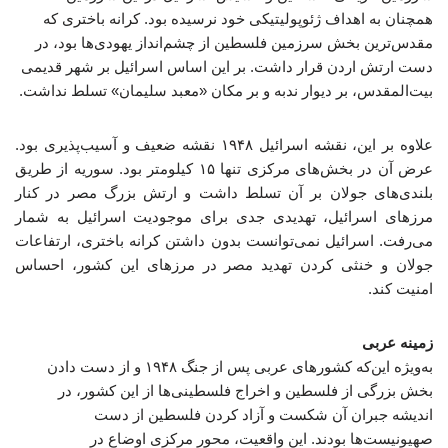
همچنان به اهداف ژئوپولیتیکی خود نرسیده بود. کرانه باختری که
مقدس‌ترین بخش سرزمین فلسطین از چشم‌انداز یهودی‌ها بود، در
دست ارتش اردن قرار داشت. بر این اساس اسرائیل بر شهر قدیمی
بیت‌المقدس، بر دیوار ندبه و بر مکان «معبد سلیمان» تسلط نداشت.
علاوه بر این، نقشه اسرائیل ۱۹۴۸ نقشه ضعیف و آسیب‌پذیری بود.
عرض آن در بخش‌های مرکزی تنها ۱۵ کیلومتر بود. سوریه از طریق
بلندی‌های جولان بر آن تسلط داشت و ارتش بزرگ مصر در کنار
مرزهای اسرائیل، تهدیدی جدی برای موجودیت اسرائیل به شمار
می‌رفت. اسرائیل نمی‌توانست بدون داشتن کرانه باختری، ارتفاعات
جولان و خنثی کردن تهدید مصر در مرزهای این کشور، احساس
امنیت کند.
زمینه عربی
به‌ویژه این‌که کشورهای عربی پس از جنگ ۱۹۴۸ و از دست دادن
بخش بزرگی از فلسطین و اخراج فلسطینی‌ها از این کشور، در
اندیشه جبران آن شکست و آزاد کردن فلسطین از دست
صهیونیست‌ها بودند. این واقعیت، محور مرکزی اوضاع در