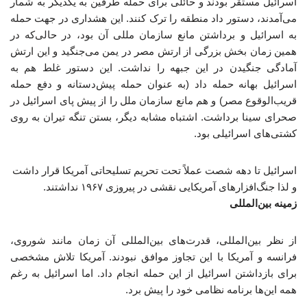
اسرائیل مستقر بودند و حائلی برای حمله طرفین به یکدیگر به شمار
می‌آمدند، دستور داد منطقه را ترک کنند. این هشداری در جهت حمله
به اسرائیل و برداشتن مانع سازمان مللی آن بود، در حالی‌که در
همین زمان بخش بزرگی از ارتش مصر در یمن می‌جنگید و این ارتش
آمادگی جنگیدن در این جبهه را نداشت. این دستور غلط هم به
اسرائیل بهانه حمله داد (به عنوان حمله پیش‌دستانه و دفع حمله
قریب‌الوقوع مصر) و هم مانع سازمان ملل را از پیش پای اسرائیل در
صحرای سینا برداشت. اشتباه مشابه دیگر، بستن تنگه تیران به روی
کشتی‌های اسرائیلی بود.
اسرائیل تا دهه شصت عملاً تحت تحریم تسلیحاتی آمریکا قرار داشت
و لذا جنگ‌افزارهای آمریکایی نقشی در پیروزی ۱۹۶۷ نداشتند.
زمینه بین‌المللی
از نظر بین‌المللی، قدرت‌های بین‌المللی آن زمان مانند شوروی،
فرانسه و آمریکا با این تجاوز موافق نبودند. آمریکا تلاش مشخصی
برای بازداشتن اسرائیل از این حمله انجام داد. اما اسرائیل به رغم
همه این‌ها برنامه نظامی خود را پیش برد.