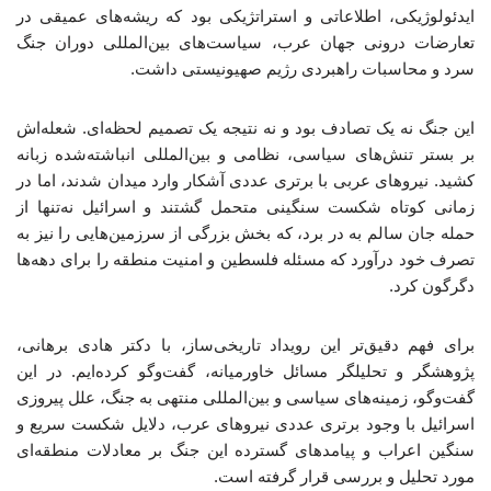
ایدئولوژیکی، اطلاعاتی و استراتژیکی بود که ریشه‌های عمیقی در
تعارضات درونی جهان عرب، سیاست‌های بین‌المللی دوران جنگ
سرد و محاسبات راهبردی رژیم صهیونیستی داشت.
این جنگ نه یک تصادف بود و نه نتیجه یک تصمیم لحظه‌ای. شعله‌اش
بر بستر تنش‌های سیاسی، نظامی و بین‌المللی انباشته‌شده زبانه
کشید. نیروهای عربی با برتری عددی آشکار وارد میدان شدند، اما در
زمانی کوتاه شکست سنگینی متحمل گشتند و اسرائیل نه‌تنها از
حمله جان سالم به در برد، که بخش بزرگی از سرزمین‌هایی را نیز به
تصرف خود درآورد که مسئله فلسطین و امنیت منطقه را برای دهه‌ها
دگرگون کرد.
برای فهم دقیق‌تر این رویداد تاریخی‌ساز، با دکتر هادی برهانی،
پژوهشگر و تحلیلگر مسائل خاورمیانه، گفت‌وگو کرده‌ایم. در این
گفت‌وگو، زمینه‌های سیاسی و بین‌المللی منتهی به جنگ، علل پیروزی
اسرائیل با وجود برتری عددی نیروهای عرب، دلایل شکست سریع و
سنگین اعراب و پیامدهای گسترده این جنگ بر معادلات منطقه‌ای
مورد تحلیل و بررسی قرار گرفته است.