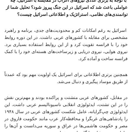
با توجه به برتری عددی نیروهای اعراب در مقایسه با اسرائیل، چه
عواملی باعث شد که اسرائیل در این جنگ پیروز شود؟ تحلیل شما از
توانمندی‌های نظامی، استراتژیک و اطلاعاتی اسرائیل چیست؟
اسرائیل به رغم امکانات کم و محدودیت‌های جدی، برنامه و راهبرد
مشخصی برای مقابله با کشورهای عربی داشت. در این دوره روابط
خود را با فرانسه تقویت کرد و از این روابط استفاده بسیاری برد.
نیروی هوایی، نیروی دریایی و زیرساخت‌های هسته‌ای خود را با کمک
فرانسه ساخت و آماده کرد.
همچنین برتری اطلاعاتی برای اسرائیل یک اولویت مهم بود که عمدتاً
از طریق موساد پیگیری و دنبال می‌شد.
در مقابل، کشورهای عربی متشتت و پراکنده بودند و مهم‌ترین نقش
را در این تشتت، ایدئولوژی انقلابی ناسیونالیسم عربی داشت. این
ایدئولوژی چپ‌گرایانه، عامل شکست کشورهای عربی در سال ۱۹۴۸
را پادشاهی‌های غربگرا و محافظه‌کار عرب مانند حکومت فاروق در
مصر و حکومت هاشمی‌ها در عراق و سوریه می‌دانست و آن‌ها را