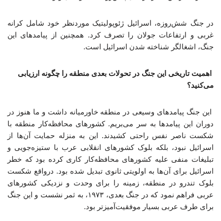
در جنگ شش‌روزه، اسرائیل ژئوپولیتیک موردنظر خود شامل کرانه
غربی و ارتفاعات جولان را تصرف کرد. همچنین از پیامدهای این
جنگ، اشغالگر شناخته شدن اسرائیل است.
اهمیت تاریخی این جنگ در تحولات بعدی منطقه را چگونه ارزیابی
می‌کنید؟
این جنگ پیامدهای وسیعی در منطقه خاورمیانه داشت و ما هنوز در
دوران این پیامدها به سر می‌بریم. کشورهای محافظه‌کار منطقه با
شکست ناصر نفس راحتی کشیدند. این به منزله حمایت آن‌ها از
اسرائیل نبود، بلکه بلوک کشورهای انقلابی عرب با ستیزه‌جویی و
تبلیغات منفی علیه کشورهای محافظه‌کار کاری کرده بود که خطر
اسرائیل برای آن‌ها به اولویتی ثانوی تبدیل شده بود. درواقع شکست
بلوک تندرو در منطقه، زمینه را برای وحدت و نزدیکی کشورهای
عربی فراهم نمود که در جنگ بعدی، ۱۹۷۳، به ثمر نشست و این جنگ
برای طرف عربی بسیار موفقیت‌آمیزتر بود.