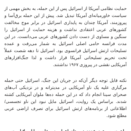
حمایت نظامی آمریکا از اسرائیل پس از این حمله، به بخش مهمی از
سیاست خاورمیانه‌ای آمریکا تبدیل شد. پیش از این حمله برق‌آسا و
پیروزمند، آمریکا چندان به پایداری اسرائیل در برابر موج مخالفت
کشورهای عربی اعتقادی نداشت و هزینه حمایت از اسرائیل را
سنگین و مساوی از دست دادن کشورهای عربی می‌دانست. در این
مدت فرانسه حامی اصلی اسرائیل به شمار می‌رفت و عمده
تسلیحات ارتش اسرائیل فرانسوی بود. اسرائیل تا دهه شصت عملاً
تحت تحریم تسلیحاتی آمریکا قرار داشت و لذا جنگ‌افزارهای
آمریکایی نقشی در پیروزی ۱۹۶۷ نداشتند.
نکته قابل توجه دیگر آن‌که در جریان این جنگ، اسرائیل حتی حمله
مرگباری علیه یک ناو آمریکایی در مدیترانه و در نزدیکی آب‌های
صحرای سینا انجام داد که در این حمله ده‌ها ملوان آمریکایی کشته
شدند. براساس یک روایت، اسرائیل مایل نبود این ناو تجسسی/
اطلاعاتی از برنامه‌های ارتش اسرائیل برای تصرف اراضی عربی
مطلع شود.