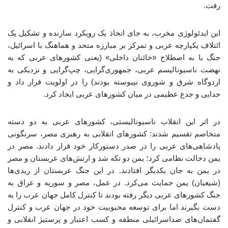
رفت.
این ایدئولوژی مخرب، به جای اتخاذ یک رویکرد سازنده و تشکیل یک
ائتلاف یکپارچه عربی و تمرکز بر مبارزه متحد و هماهنگ با اسرائیل،
جنگ با به اصطلاح «خائنان داخلی» (یعنی کشورهای عربی که به
نهضت ناسیونالیسم عربی، جمهوری‌گرایی، چپ‌گرایی و نزدیکی به
اردوگاه شرق و شوروی نپیوسته بودند) را در اولویت قرار داد و
جدایی و جدع عظیمی در میان کشورهای عربی ایجاد کرد.
در اثر این انقلاب ناسیونالیستی، کشورهای عربی به دو دسته
متخاصم تقسیم شدند: کشورهای انقلابی به رهبری مصر، سرنگونی
پادشاهی‌های عربی را در صدر دستورکار خود قرار دادند. مصر در
یمن دخالت نظامی کرد؛ یمن دو تکه شد و ارتش‌های عربستان و مصر
در یمن به جان یکدیگر افتادند. در این جنگ عربستان از زیدی‌ها
(شیعیان) یمن حمایت می‌کرد. در عمل، مصر و سوریه و عراق به
جنگ کشورهای عربی دیگر رفته بودند تا کنترل کامل جهان عرب را به
دست بگیرند اما برای توسعه محبوبیت خود در جهان عرب و کنترل
گفتمان‌های ضداسرائیلی منطقه و کسب اعتبار و پرستیژ انقلابی و