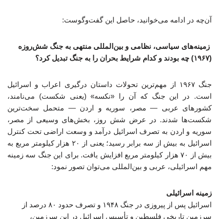
آن‌چه در ادامه می‌خوانید، حاصل این گفت‌وگوست:
زمینه‌های سیاسی، نظامی و بین‌المللی منتهی به جنگ شش‌روزه
(۱۹۶۷) چه بودند و کدام شرایط بحران را به جنگ تبدیل کرد؟
جنگ ۱۹۶۷ از مهم‌ترین تحولات داستان درگیری اعراب و اسرائیل
است. در این جنگ که آن را «نکسه» (یعنی شکست) می‌نامند،
کشورهای عربی — مصر، سوریه و اردن — متحمل سخت‌ترین
شکست‌ها شدند. در عرض شش روز، بخش‌های وسیعی از مصر،
سوریه و اردن به تصرف اسرائیل درآمد و وسعت اراضی تحت کنترل
اسرائیل به بیش از سه برابر رسید؛ یعنی از ۲۰ هزار کیلومتر مربع به
بیش از ۷۰ هزار کیلومتر مربع افزایش یافت. برای این جنگ سه زمینه
مهم اسرائیلی، عربی و بین‌المللی می‌توان تصور نمود:
زمینه اسرائیلی
اسرائیل پس از پیروزی در جنگ ۱۹۴۸ و تصرف حدود ۸۰ درصد از
سرزمین تاریخی فلسطین و تأسیس اسرائیل در این سرزمین،