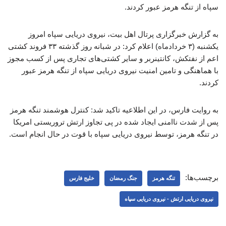
سپاه از تنگه هرمز عبور کردند.
به گزارش خبرگزاری پرتال اهل بیت، نیروی دریایی سپاه امروز
یکشنبه (۳ خردادماه) اعلام کرد: در شبانه روز گذشته ۳۳ فروند کشتی
اعم از نفتکش، کانتینربر و سایر کشتی‌های تجاری پس از کسب مجوز
با هماهنگی و تامین امنیت نیروی دریایی سپاه از تنگه هرمز عبور
کردند.
به روایت فارس، در این اطلاعیه تاکید شد: کنترل هوشمند تنگه هرمز
پس از شدت ناامنی ایجاد شده در پی تجاوز ارتش تروریستی امریکا
در تنگه هرمز، توسط نیروی دریایی سپاه با قوت در حال انجام است.
برچسب‌ها:
تنگه هرمز
جنگ رمضان
خلیج فارس
نیروی دریایی ارتش - نیروی دریایی سپاه