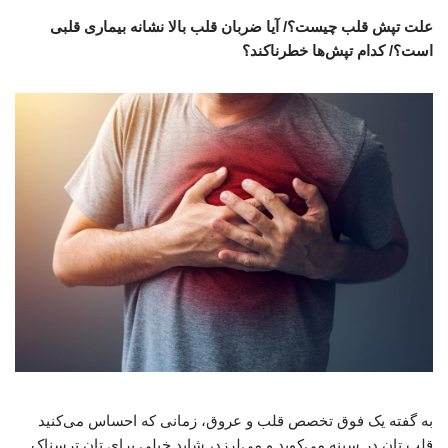
علت تپش قلب چیست؟/ آیا ضربان قلب بالا نشانه بیماری قلبی
است؟/ کدام تپش‌ها خطرناکند؟
به گفته یک فوق تخصص قلب و عروق، زمانی‌ که احساس می‌کنید
قلب تان در سینه می‌کوبد و می‌لرزد، شاید خیلی برای تان ترسناک