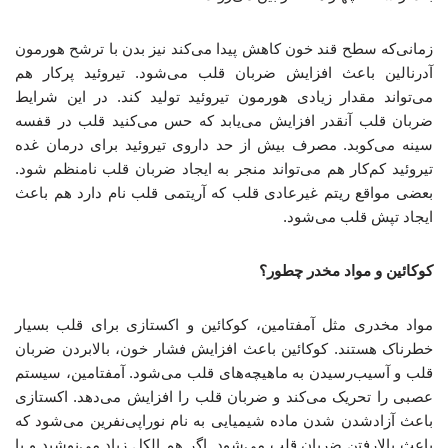
زمانی‌که سطح قند خون‌ کاهش پیدا می‌کند نیز بدن با ترشح هورمون
آدرنالین باعث افزایش ضربان قلب می‌شود. تیروئید پرکار هم
می‌تواند مقدار زیادی هورمون تیروئید تولید کند. در این شرایط
ضربان قلب آنقدر افزایش می‌یابد که حس می‌کنید قلب در قفسه
سینه‌ می‌کوبد. مصرف بیش‌ از حد داروی تیروئید برای درمان غده
تیروئید کم‌کار هم می‌تواند منجر به ایجاد ضربان قلب نامنظم شود.
بعضی مواقع ریتم غیرعادی قلب که آریتمی قلب نام دارد هم باعث
ایجاد تپش قلب می‌شود.
کوکائین و مواد مخدر چطور؟
مواد مخدری مثل آمفتامین، کوکائین و اکستازی برای قلب بسیار
خطرناک هستند. کوکائین باعث افزایش فشار خون، بالابردن ضربان
قلب و آسیب‌رسیدن به ماهیچه‌های قلب می‌شود. آمفتامین، سیستم
عصبی‌ را تحریک می‌کند و ضربان قلب را افزایش می‌دهد. اکستازی
باعث آزادشدن شدن ماده شیمیایی به نام نوراپی‌نفرین می‌شود که
باعث بالارفتن ضربان قلب می‌شود. اگر هم الکل زیاد می‌نوشید و یا