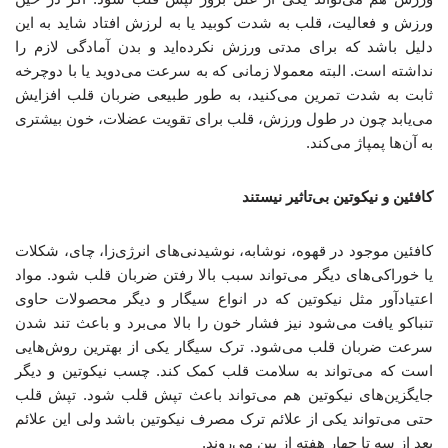
ورزش و فعالیت، قلب به شدت کوبید یا به لرزش افتاد شاید به این
دلیل باشد که برای مدتی ورزش نکرده‌اید و بدن آمادگی لازم را
نداشته‌ است. البته معمولا زمانی که به سرعت می‌دوید یا با دوچرخه
ثابت به‌ شدت تمرین می‌کنید، به‌ طور طبیعی ضربان قلب افزایش
می‌یابد چون در طول ورزش، قلب برای تقویت عضلات، خون بیشتری
به آن‌ها پمپاژ می‌کند.
کافئین و نیکوتین بی‌تاثیر نیستند
کافئین موجود در قهوه، نوشابه، نوشیدنی‌های انرژی‌زا، چای، شکلات
یا خوراکی‌های دیگر می‌تواند سبب بالا رفتن ضربان قلب شود. مواد
اعتیادآور مثل نیکوتین که در انواع سیگار و دیگر محصولات حاوی
تنباکو یافت می‌شود نیز فشار خون را بالا می‌برد و باعث تند شدن
سرعت ضربان قلب می‌شود. ترک سیگار یکی از بهترین روش‌هایی
است که می‌تواند به سلامت قلب کمک کند. چسب نیکوتین و دیگر
جایگزین‌های نیکوتین هم می‌تواند باعث تپش قلب شود. تپش قلب
حتی می‌تواند یکی از علائم ترک مصرف نیکوتین باشد ولی این علائم
بعد از سه تا چهار هفته از بین می‌روند.