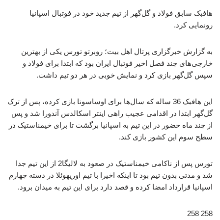
هافبک سابق فولاد و گل‌گهر از تیم جدید خود در فوتبال اسپانیا
رونمایی کرد.
به گزارش خبرگزاری پرتال اهل بیت؛ روبرتو تورس یکی از بهترین
خارجی‌های چند فصل اخیر فوتبال ایران بود که ابتدا برای فولاد و
سپس گل‌گهر بازی کرد و نمایش خوبی در هر دو تیم داشت.
این هافبک 36 ساله که سال‌ها برای اوساسونا بازی کرده، پس از ترک
گل‌گهر ابتدا در اقدامی عجیب راهی اینتر اسکالدس آندورا شد و پس
از چند ماه حضور در این تیم به اسپانیا برگشت تا برای خیمناستیک در
سطح سوم این کشور بازی کند.
تورس پس از ناکامی خیمناستیک در صعود به لالیگا2 از این تیم جدا
شد و مدتی بدون تیم بود تا اینکه اخیرا با تیم اوریهوئلا در دسته چهارم
اسپانیا قرارداد امضا کرده و قصد دارد برای این تیم به میدان برود.
258 258