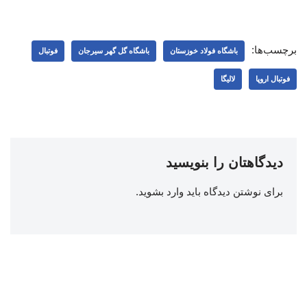
برچسب‌ها:
باشگاه فولاد خوزستان
باشگاه گل گهر سیرجان
فوتبال
فوتبال اروپا
لالیگا
دیدگاهتان را بنویسید
برای نوشتن دیدگاه باید
وارد بشوید
.