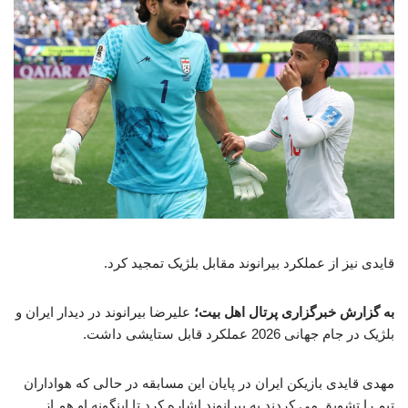
قایدی نیز از عملکرد بیرانوند مقابل بلژیک تمجید کرد.
به گزارش خبرگزاری پرتال اهل بیت؛
علیرضا بیرانوند در دیدار ایران و
بلژیک در جام جهانی 2026 عملکرد قابل ستایشی داشت.
مهدی قایدی بازیکن ایران در پایان این مسابقه در حالی که هواداران
تیم را تشویق می کردند به بیرانوند اشاره کرد تا اینگونه او هم از