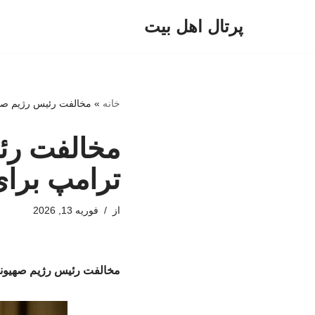
پرتال اهل بیت
پرش
به
محتوا
خانه
»
مخالفت رئیس رژیم صهی
مخالفت رئ
ترامپ برای 
از
فوریه 13, 2026
مخالفت رئیس رژیم صهیونیس