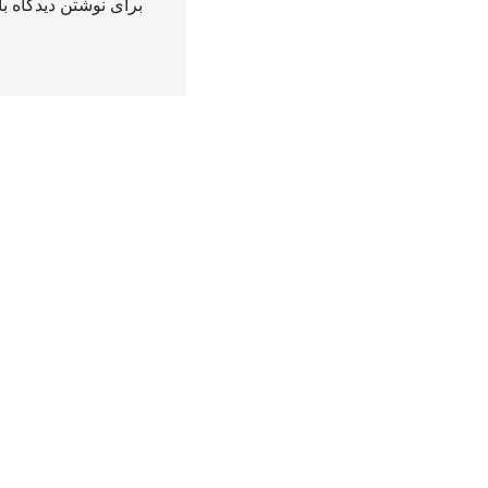
برای نوشتن دیدگاه با