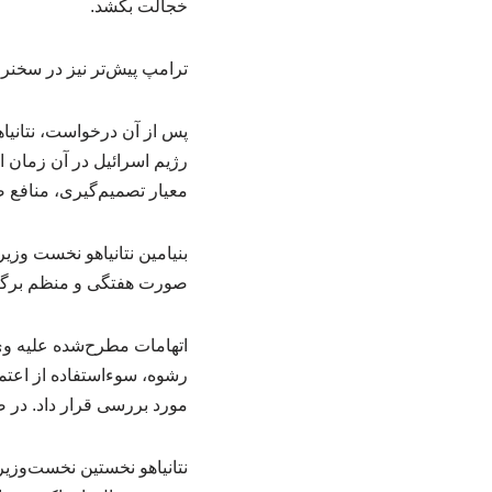
خجالت بکشد.
ترامپ پیش‌تر نیز در سخنرا
پس از آن درخواست، نتانیا
رژیم اسرائیل در آن زمان ا
معیار تصمیم‌گیری، منافع 
بنیامین نتانیاهو نخست وزی
صورت هفتگی و منظم برگز
رشوه، سوءاستفاده از اعتما
مورد بررسی قرار داد. در 
نتانیاهو نخستین نخست‌وزی