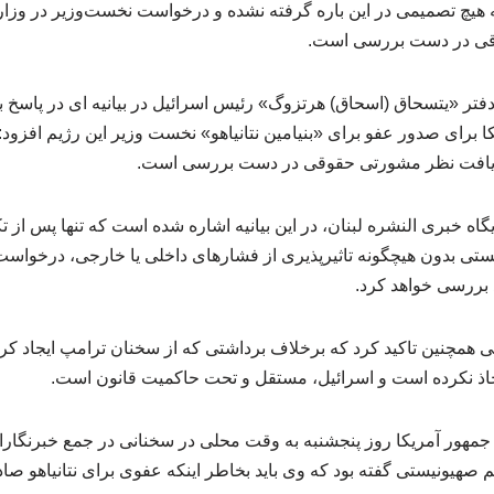
که هیچ تصمیمی در این باره گرفته نشده و درخواست نخست‌وزیر در وز
قی در دست بررسی است.
دفتر «یتسحاق (اسحاق) هرتزوگ» رئیس اسرائیل در بیانیه ای در پاسخ 
 برای صدور عفو برای «بنیامین نتانیاهو» نخست وزیر این رژیم افزو
یافت نظر مشورتی حقوقی در دست بررسی است.
ایگاه خبری النشره لبنان، در این بیانیه اشاره شده است که تنها پس از
ستی بدون هیچگونه تاثیرپذیری از فشارهای داخلی یا خارجی، درخواست 
بررسی خواهد کرد.
 همچنین تاکید کرد که برخلاف برداشتی که از سخنان ترامپ ایجاد کرد
ذ نکرده است و اسرائیل، مستقل و تحت حاکمیت قانون است.
جمهور آمریکا روز پنجشنبه به وقت محلی در سخنانی در جمع خبرنگاران 
 صهیونیستی گفته بود که وی باید بخاطر اینکه عفوی برای نتانیاهو ص