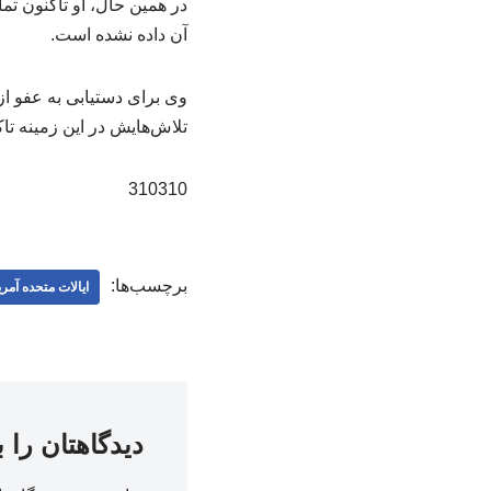
در همین حال، او تاکنون تم
آن داده نشده است.
وی برای دستیابی به عفو ا
تلاش‌هایش در این زمینه تاک
310310
برچسب‌ها:
ایالات متحده آمری
دیدگاهتان را 