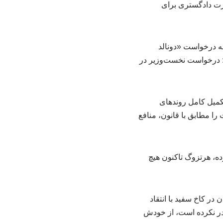
ارت دادگستری برای
به درخواست «دونالد
د: درخواست نخست‌وزیر در
 تکمیل کامل روندهای
را مطابق با قانون، منافع
ه، هرتزوگ تاکنون هیچ
در کاخ سفید با انتقاد
ادر نکرده است، از خودش