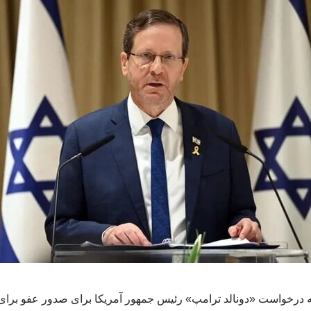
ه درخواست «دونالد ترامپ» رئیس جمهور آمریکا برای صدور عفو برای 