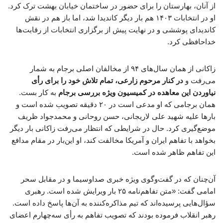
از آنان، بهارستان را برای حضور در ساختمان خیابان بهشت ترک کرد.
او در انتخابات ۱۴۰۳ هم بار دیگر کاندیدا شد، اما باز هم در نقش
کاندیدای پوششی و در نهایت پیش از برگزاری انتخابات از رقابت‌ها
خداحافظی کرد.
زاکانی از همان سال‌های ۹۴ از مخالفان اصلی برجام به شمار
می‌رفت و
در کنار مرحوم زارعی، تمام تلاش خود را برای رأی
نیاوردن این معاهده در کمیسیون ویژه بررسی برجام
به کار بست.
همان برجامی که او مدعی است در ۲۰ دقیقه تصویب شده است و
بارها علیه شهید علی لاریجانی، حسن روحانی و محمدجواد ظریف
موضع‌گیری کرد. حال در شرایطی که انتظار می‌رفت زاکانی بار دیگر
بخواهد با تفاهم ایران و آمریکا مخالفت کند، او این‌بار در مقام مدافع
این تفاهم ظاهر شده است.
آن‌چنان که در گفت‌وگوی ویژه خبری صداوسیما و در مقابل سحر
امامی گفت: «متن تفاهم‌نامه ۲۵ بار ویرایش شده است. رهبری
سؤال‌هایی پرسیده‌اند که تیم مذاکره‌کننده به آن‌ها پاسخ داده است.
رهبر انقلاب فرموده بودند که تصویب تفاهم به رأی سه‌چهارم اعضای