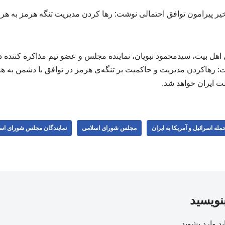
 اخیر پیرامون توافق احتمالی نوشت: رها کردن مدیریت تنگه هرمز به
اهل بیت، سیدمحمود نبویان، نماینده مجلس و عضو تیم مذاکره کننده د
 رهاکردن مدیریت و حاکمیت بر تنگه‌ی هرمز در توافق با دشمن به 
 ایران خواهد شد.
مله اسرائیل و آمریکا به ایران
مجلس شورای اسلامی
نمایندگان مجلس شورای اس
بنویسید
ید
وارد بشوید
.