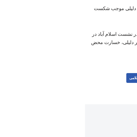
 هر دلیلی موجب شکست
ر نشست اسلام آباد در
هر دلیلی، خسارت محض
لامی