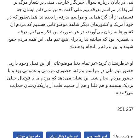
نبی در پایان درباره سوال خبرنگار خارجی مبنی بر شعار مرگ بر
آمریکا در مراسم بدرقه تیم ملی گفت: «من نمی‌دانم ایشان چه
قسمتی از آن گردهمایی و مراسم بدرقه را دیده‌اند. همان‌طور که در
خود آمریکا و کشورهای دیگر شاهد موضوعاتی هستیم که مردم آن
کشورها به زبان می‌آورند، در هر صورت من فکر می‌کنم بدرقه
بی‌نظیری بود که سابقه ندارد برای هیچ تیم ملی این همه مردم جمع
شوند و این بدرقه را انجام بدهند.»
او خاطرنشان کرد: «در تمام دنیا موضوعاتی از این قبیل وجود دارد.
حضور تیم ملی در مراسم بدرقه، حضوری مردمی و عمومی بود و با
حضور مردم انجام شد. این نشان می‌دهد که مردم ما با فوتبال خیلی
نزدیک هستند و هم قلبا و هم از صمیم قلب از بازیکنان‌شان حمایت
می‌کنند.»
257 251
برچسب‌ها:
امیر قلعه نویی
تیم ملی فوتبال ایران
جام جهانی فوتبال