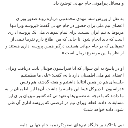
و مسائل پیرامونی جام جهانی توضیح داد.
به نقل از ورزش سه، مهدی محمدنبی درباره روند صدور ویزای
اعضای تیم ملی برای حضور در جام جهانی گفت: «پروسه ویزا تنها
مربوط به تیم ایران نیست. برای تمام تیم‌های ملی یک پروسه اداری
است که باید انجام شود. تا جایی که من اطلاع دارم تقریبا نیمی از
تیم‌هایی که در جام جهانی هستند، درگیر همین پروسه اداری هستند و
از نظر ما این موضوع نرمال است.»
او در پاسخ به این سوال که آیا فدراسیون فوتبال بابت دریافت ویزای
اعضای تیم ملی اطمینان دارد یا نه، گفت: «بله، ما مطمئنیم.
جلسه‌ای هم در همین آنتالیا داشتیم و هفته گذشته هم رئیس
فدراسیون با دبیرکل فیفا این جلسه را داشت. آن‌ها این اطمینان را به
ما دادند که با توجه به تضمین‌ها و تعهداتی که کشور میزبان برای این
مسابقات داده، قطعا ویزای تیم در فرصتی که پروسه اداری آن طی
شود، داده خواهد شد.»
نبی با تاکید بر جایگاه تیم‌های صعودکرده به جام جهانی ادامه