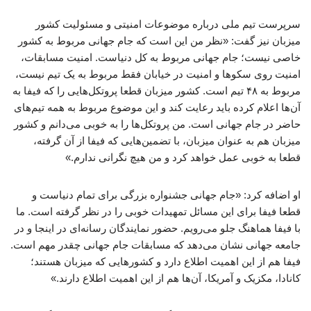
سرپرست تیم ملی درباره موضوعات امنیتی و مسئولیت کشور
میزبان نیز گفت: «نظر من این است که جام جهانی مربوط به کشور
خاصی نیست؛ جام جهانی مربوط به کل دنیاست. امنیت مسابقات،
امنیت روی سکوها و امنیت در خیابان فقط مربوط به یک تیم نیست،
مربوط به ۴۸ تیم است. کشور میزبان قطعا پروتکل‌هایی را که فیفا به
آن‌ها اعلام کرده باید رعایت کند و این موضوع مربوط به همه تیم‌های
حاضر در جام جهانی است. من پروتکل‌ها را به خوبی می‌دانم و کشور
میزبان هم به عنوان میزبان، با تضمین‌هایی که فیفا از آن گرفته،
قطعا به خوبی عمل خواهد کرد و من هیچ نگرانی ندارم.»
او اضافه کرد: «جام جهانی جشنواره بزرگی برای تمام دنیاست و
قطعا فیفا برای این مسائل تمهیدات خوبی را در نظر گرفته است. ما
با فیفا هماهنگ جلو می‌رویم. حضور نمایندگان رسانه‌ای در اینجا و در
جامعه جهانی نشان می‌دهد که مسابقات جام جهانی چقدر مهم است.
فیفا هم از این اهمیت اطلاع دارد و کشورهایی که میزبان هستند؛
کانادا، مکزیک و آمریکا، آن‌ها هم از این اهمیت اطلاع دارند.»