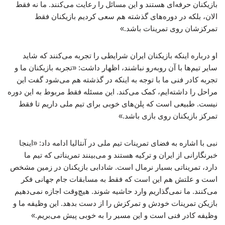
بازیکنان حرفه‌ای هستند و این مسائل را رعایت می‌کنند. ما نه فقط
الان، بلکه در دوره‌های گذشته هم سعی کردیم بازیکنان فقط
تمرکزشان روی تمرینات باشد.»
او درباره اینکه بازیکنان ایران شرایطی را تجربه می‌کنند که شاید
سایر تیم‌ها با آن روبه‌رو نباشند، اظهار داشت: «تجربه بازیکنان ما و
تجربه کادر فنی ما با توجه به اینکه در گذشته هم می‌شود گفت این
مراحل را داشته‌ایم، کمک می‌کند. این مسئله فقط مربوط به این دوره
نیست. طبیعی است که پلن‌های خوبی برای تیم ملی داریم تا فقط
تمرکز بازیکنان روی بازی باشد.»
نبی با اشاره به فضای تمرینات تیم ملی در آنتالیا ادامه داد: «اینجا
خبرنگارانی از ایران و ترکیه هستند و می‌بینند تمریناتی که تیم ما
دارد، تمریناتی بسیار نرمال است. شادابی بازیکنان در زمین مشخص
است و علتش هم این است که فقط به مسابقات جام جهانی فکر
می‌کنند. ما نمی‌گذاریم وارد حاشیه شوند. هیچ‌وقت اجازه نمی‌دهیم
بازیکن تمرینات خودش و تمرکزش را از دست بدهد. این وظیفه ما و
وظیفه کادر فنی است و این مسیر را به خوبی پیش می‌بریم.»