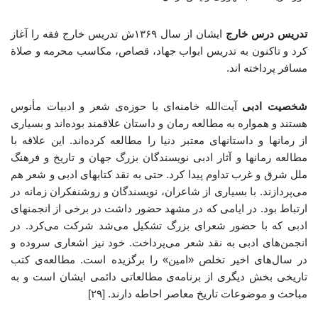
تدریس درس خارج
ایشان از سال ۱۳۶۹ش تدریس خارج فقه را آغاز
کرد و تاکنون به تدریس ابواب جهاد، قصاص، مکاسب محرمه و صلاة
مسافر پرداخته اند.
شخصیت ادبی
آیت‌الله خامنه‌ای با حوزه‌ی شعر و ادبیات مأنوس
هستند و همواره به مطالعه رمان‌ و داستان علاقمند بوده‌اند و بسیاری
از رمانها و داستانهای معتبر دنیا را مطالعه کرده‌اند. این علاقه با
مطالعه رمانها و آثار ادبی نویسندگان بزرگ جهان و تاریخ و فرهنگ
ملل شرق و غرب تداوم پیدا کرد. حتی به نقد کتابهای ادبی و شعر هم
می‌پردازند. با بسیاری از شاعران، نویسندگان و روشنفکران زمانه در
ارتباط بود. در ایامی که در مشهد حضور داشت در برخی از انجمنهای
ادبی که با حضور شعرای بزرگ تشکیل می‌شد شرکت می‌کرد. در
انجمن‌های ادبی به نقد شعر می‌پرداخت. خود نیز اشعاری سروده و
در سال‌های اخیر تخلص «امین» را برگزیده است. مطالعه‌ی کتب
تاریخی بخش دیگری از برنامه‌ی مطالعاتی دائمی ایشان است و به
مباحث و موضوعات تاریخ معاصر احاطه دارند. [۲۹]