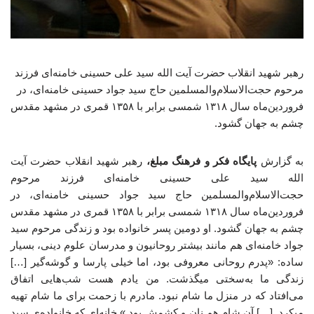
رهبر شهید انقلاب حضرت آیت الله سید علی حسینی خامنه‌ای فرزند
مرحوم حجت‌الاسلام‌والمسلمین حاج سید جواد حسینی خامنه‌ای، در
فروردین‌ماه سال ۱۳۱۸ شمسی برابر با ۱۳۵۸ قمری در مشهد مقدس
چشم به جهان گشود.
به گزارش
پایگاه فکر و فرهنگ مبلغ،
رهبر شهید انقلاب حضرت آیت
الله سید علی حسینی خامنه‌ای فرزند مرحوم
حجت‌الاسلام‌والمسلمین حاج سید جواد حسینی خامنه‌ای، در
فروردین‌ماه سال ۱۳۱۸ شمسی برابر با ۱۳۵۸ قمری در مشهد مقدس
چشم به جهان گشود. او دومین پسر خانواده بود و زندگی مرحوم سید
جواد خامنه‌ای هم مانند بیشتر روحانیون و مدرسان علوم دینی، بسیار
ساده: «پدرم روحانی معروفی بود، اما خیلی پارسا و گوشه‌گیر […]
زندگی ما به‌سختی میگذشت. من یادم هست شب‌هایی اتفاق
می‌افتاد که در منزل ما شام نبود. مادرم با زحمت برای ما شام تهیه
میکرد. […] آن شام هم نان و کشمش بود.» خانه‌ای که خانواده‌ی سید