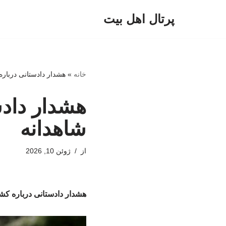
پرتال اهل بیت
پرش
به
محتوا
خانه
»
هشدار دادستانی دربا
هشدار داد
شاهدانه
از
ژوئن 10, 2026
هشدار دادستانی درباره 