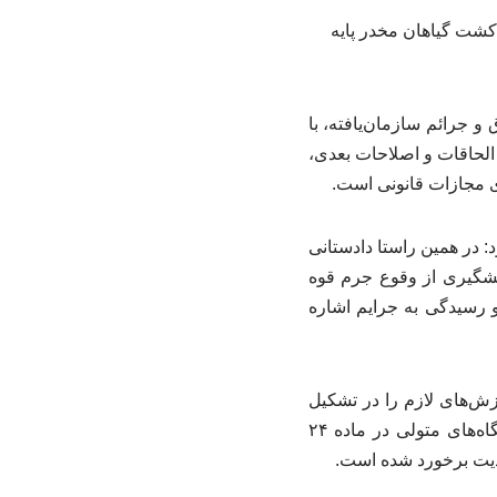
کشت گیاهان مخدر پایه
 جرائم سازمان‌یافته، با
ممنوعیت کشت خشخاش، اظهار کرد: برابر قانون مبارزه با مواد مخدر مصوب ۱۳۶۷ با الحاقات و اصلاحات بعدی،
ی مجازات قانونی است.
 در همین راستا دادستانی
یشگیری از وقوع جرم قوه
و رسیدگی به جرایم اشاره
زش‌های لازم را در تشکیل
پرونده و امحای کشت انجام شده به ضابطین ارائه کرده و بر آن و همچنین انجام وظایف دستگاه‌های متولی در ماده ۲۴