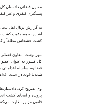
معاون قضائی دادستان کل ک
پیشگیری کیفری و غیر کیفر
به گزارش پرتال اهل بیت، 
کشت خشخاش مطلقاً و کشت ش
مهر نوشت: معاون قضائی دا
کل کشور به عنوان عضو قض
قضائیه، سلسله اقداماتی ر
شده با قوت در دست اقدام
وی تصریح کرد: دادستان‌ها
قانون مزبور نظارت می‌کنند و با هرگونه 