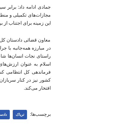
جمادی ادامه داد: برابر س
مجازات‌های تکمیلی و منطبق
این زمینه برای اجتناب از ب
معاون قضائی دادستان کل ک
در مبارزه همه‌جانبه با جرا
راستای نجات انسان‌ها شام
اسلام به عنوان ارزش‌های
فرماندهی کل انتظامی کش
کشور نیز در کنار سربازان
افتخار می‌کند.
برچسب‌ها:
تریاک
دادس