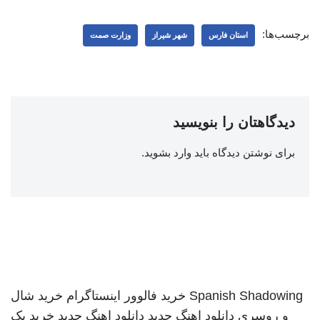
برچسب‌ها:
استان فارس
شهر شیراز
وزارت صمت
دیدگاهتان را بنویسید
برای نوشتن دیدگاه باید
وارد بشوید
.
Spanish Shadowing
خرید فالوور اینستاگرام
خرید شال
و روسری
دانلود اهنگ جدید
دانلود اهنگ جدید
خرید بک