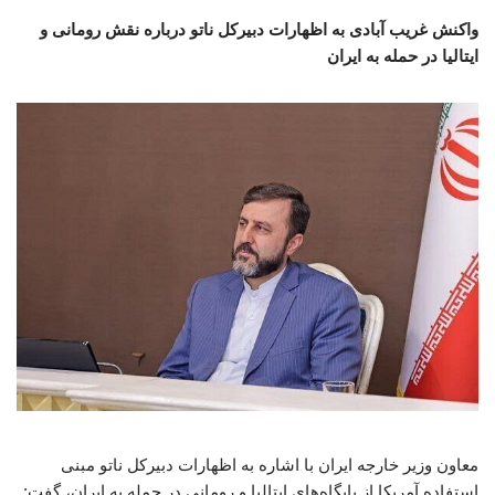
واکنش غریب آبادی به اظهارات دبیرکل ناتو درباره نقش رومانی و
ایتالیا در حمله به ایران
معاون وزیر خارجه ایران با اشاره به اظهارات دبیرکل ناتو مبنی
استفاده آمریکا از پایگاه‌های ایتالیا و رومانی در حمله به ایران، گفت: