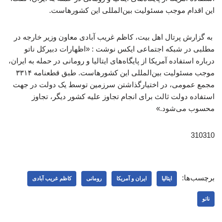
این اقدام موجب مسئولیت بین‌المللی این کشورهاست.
به گزارش پرتال اهل بیت، کاظم غریب آبادی معاون وزیر خارجه در
مطلبی در شبکه اجتماعی ایکس نوشت : «اظهارات دبیرکل ناتو
درباره استفاده آمریکا از پایگاه‌های ایتالیا و رومانی در حمله به ایران،
موجب مسئولیت بین‌المللی این کشورهاست. طبق قطعنامه ۳۳۱۴
مجمع عمومی، در اختیارگذاشتن سرزمین توسط یک دولت در جهت
استفاده دولت ثالث برای انجام تجاوز علیه کشور دیگر، تجاوز
محسوب می‌شود.»
310310
برچسب‌ها:
ایتالیا
ایران و آمریکا
رومانی
کاظم غریب آبادی
ناتو