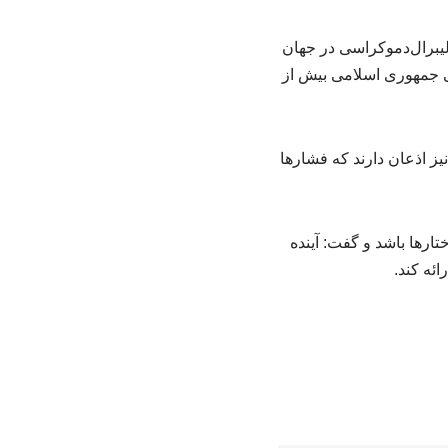
لیبرال‌دموکراسی در جهان
ی جمهوری اسلامی بیش از
نیز اذعان دارند که فشارها
تارها باشد و گفت: آینده
ئه کند.