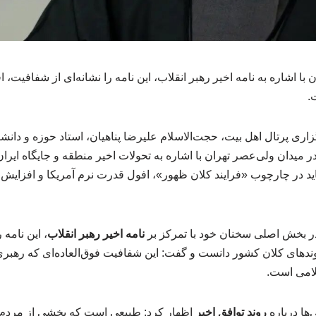
 با اشاره به نامه اخیر رهبر انقلاب، این نامه را نشانه‌ای از شفافیت، 
.
ری پرتال اهل بیت، حجت‌الاسلام علیرضا پناهیان، استاد حوزه و دانش
 میدان ولی‌عصر تهران با اشاره به تحولات اخیر منطقه و جایگاه ایران 
باید در چارچوب «فرایند کلان ظهور»، افول قدرت نرم آمریکا و افزایش
در بخش اصلی سخنان خود با تمرکز بر
نامه اخیر رهبر انقلاب
، این نامه 
ندهای کلان کشور دانست و گفت: این شفافیت فوق‌العاده‌ای که رهبری د
امی است.
‌ها درباره
روند توافق اخیر
اظهار کرد: طبیعی است که بخشی از مردم