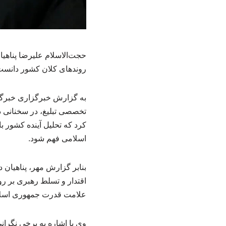
حجت‌الاسلام علیرضا پناهیان
روندهای کلان کشور دانست
به گزارش خبرگزاری خبرگزا
تخصصی تبلیغ، در سخنانی در
کرد که تحلیل آینده کشور 
اسلامی فهم شود.
بنابر گزارش مهر، پناهیان 
اقتدار و تسلط رهبری بر رو
علامت قدرت جمهوری اسل
وی با اشاره به برخی نگرانی