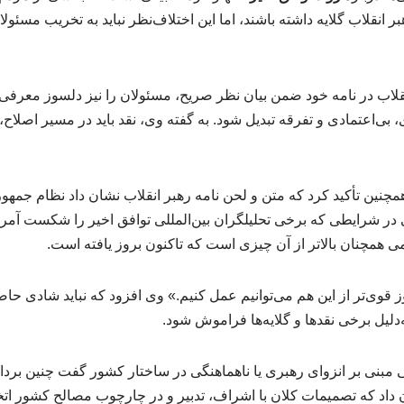
 انقلاب گلایه داشته باشند، اما این اختلاف‌نظر نباید به تخریب مسئولان
 انقلاب در نامه خود ضمن بیان نظر صریح، مسئولان را نیز دلسوز معرفی کر
 بی‌اعتمادی و تفرقه تبدیل شود. به گفته وی، نقد باید در مسیر اصلا
همچنین تأکید کرد که متن و لحن نامه رهبر انقلاب نشان داد نظام جم
در شرایطی که برخی تحلیلگران بین‌المللی توافق اخیر را شکست آمریکا
همچنان بالاتر از آن چیزی است که تاکنون بروز یافته است.
ز قوی‌تر از این هم می‌توانیم عمل کنیم.» وی افزود که نباید شادی حاص
دلیل برخی نقدها و گلایه‌ها فراموش شود.
ایی مبنی بر انزوای رهبری یا ناهماهنگی در ساختار کشور گفت چنین ب
ن داد که تصمیمات کلان با اشراف، تدبیر و در چارچوب مصالح کشور اتخ