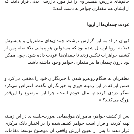
خانم‌های بازرس، همسر وی را نیز مورد بازرسی بدنی قرار دادند که
از ایشان هم مقداری جواهر به دست آمد.»
عودت چمدان‌ها از اروپا
کیهان در ادامه این گزارش نوشت: چمدان‌های مظفریان و همسرش
قبلا به اروپا ارسال شده بود که مسئولین هواپیمایی بلافاصله پس از
کشف جواهرات تلکس زدند تا چمدان‌ها عودت داده شود، چون ممکن
بود درون چمدان‌ها نیز مقداری جواهر وجود داشته باشد.
مظفریان به هنگام روبه‌رو شدن با خبرنگاران خود را مخفی می‌کرد و
ضمن این‌که در این زمینه چیزی به خبرنگاران نگفت، اعتراض می‌کرد
«مگر دزدی کرده‌ام، مال خودم است، چرا این موضوع را این‌قدر
بزرگ می‌کنید؟!»
پس از کشف جواهر، ماموران هواپیمایی صورت‌جلسه‌ای در این زمینه
تهیه کردند و قرار است جواهر کشف‌شده را در اختیار بانک مرکزی
قرار دهند تا پس از تعیین ارزش واقعی آن موضوع توسط مقامات