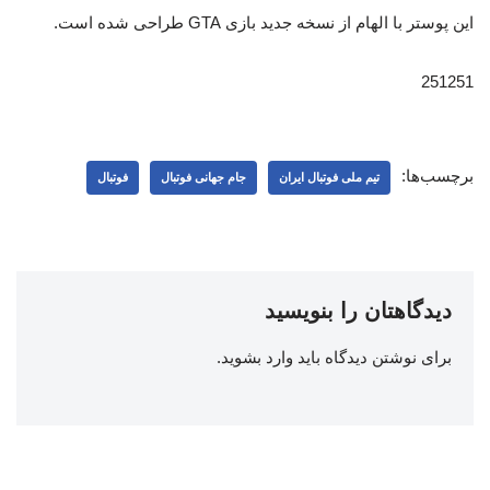
این پوستر با الهام از نسخه جدید بازی GTA طراحی شده است.
251251
برچسب‌ها:
تیم ملی فوتبال ایران
جام جهانی فوتبال
فوتبال
دیدگاهتان را بنویسید
برای نوشتن دیدگاه باید
وارد بشوید
.