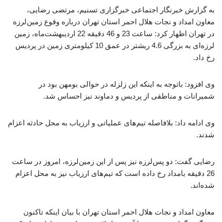
به گزارش خبرنگار اجتماعی خبرگزاری تسنیم، مرتضی رضایی،
معاون امداد و نجات هلال احمر استان تهران درباره وقوع زمین‌لرزه
در تهران اظهار کرد: ساعت 23 و 46 دقیقه 22 اردیبهشت‌ماه، زمین
لرزه‌ای به بزرگی 4.6 ریشتر در عمق 10 کیلومتری زمین در پردیس
رخ داد.
وی افزود: باتوجه به اینکه این زلزله در حوالی بومهن بود در
شمیرانات و مناطقی از پردیس و دماوند نیز احساس شد.
وی ادامه داد: بلافاصله تیم‌های عملیاتی و ارزیاب به محل حادثه اعزام
شدند.
رضایی گفت: دو پس‌لرزه نیز پس از این زمین‌لرزه، امروز در ساعت
26 دقیقه بامداد رخ داده است‌ که تیم‌های ارزیاب نیز به محل اعزام
شده‌اند.
معاون امداد و نجات هلال احمر استان تهران با بیان اینکه تاکنون