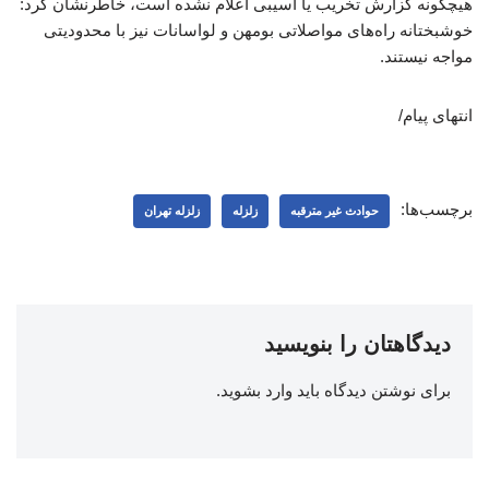
هیچگونه گزارش تخریب یا آسیبی اعلام نشده است، خاطرنشان کرد:
خوشبختانه راه‌های مواصلاتی بومهن و لواسانات نیز با محدودیتی
مواجه نیستند.
انتهای پیام/
برچسب‌ها:
حوادث غیر مترقبه
زلزله
زلزله تهران
دیدگاهتان را بنویسید
برای نوشتن دیدگاه باید
وارد بشوید
.