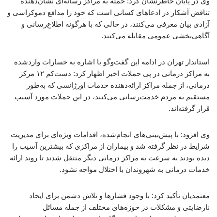
وی در پایان خاطرنشان کرد: حمله به مراکز رسانه‌ای نشان‌دهنده
تناقض آشکار در ادعاهای کسانی است که خود را مدافع دموکراسی و
آزادی بیان معرفی می‌کنند، در حالی که با هرگونه اطلاع‌رسانی و
آگاهی‌بخشی عمومی مقابله می‌کنند.
استاندار تهران در ادامه این گفت‌وگو با اشاره به خسارات واردشده
به مراکز درمانی در پی حملات اخیر اظهار کرد: دست‌کم ۱۲ مرکز
درمانی، از جمله مراکز ارائه‌دهنده خدمات اورژانسی که به‌طور
مستقیم به مردم خدمت‌رسانی می‌کنند، در این حملات مورد آسیب
قرار گرفته‌اند.
وی افزود: با پیش‌بینی‌های انجام‌شده، اقدامات ویژه‌ای برای مدیریت
شرایط در نظر گرفته شد و بیماران از مراکزی که بیشترین آسیب را
دیده بودند به سرعت به مراکز درمانی دیگر منتقل شدند تا روند ارائه
خدمات درمانی به شهروندان با اختلال مواجه نشود.
معتمدیان تأکید کرد: با وجود فشارها و تلاش دشمن برای ایجاد
نارضایتی و مشکلات در حوزه‌های مختلف از جمله مسائل