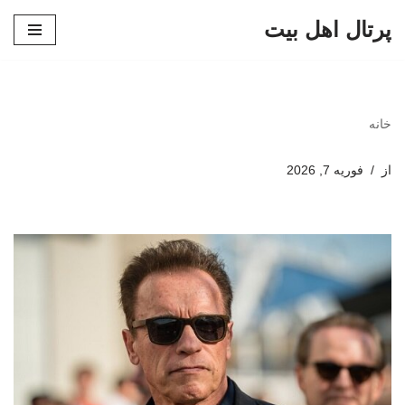
پرتال اهل بیت
پرش
به
محتوا
خانه
از
فوریه 7, 2026