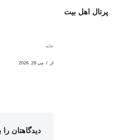
پرتال اهل بیت
پرش
به
محتوا
خانه
از
می 28, 2026
دیدگاهتان را 