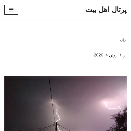
پرتال اهل بیت
پرش
به
محتوا
خانه
از
ژوئن 4, 2026